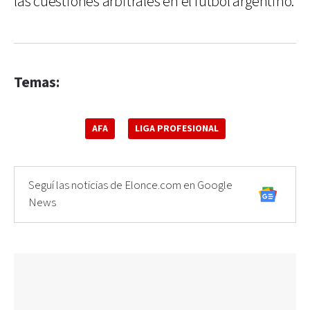
las cuestiones arbitrales en el fútbol argentino.
Temas:
AFA
LIGA PROFESIONAL
Seguí las noticias de Elonce.com en Google
News