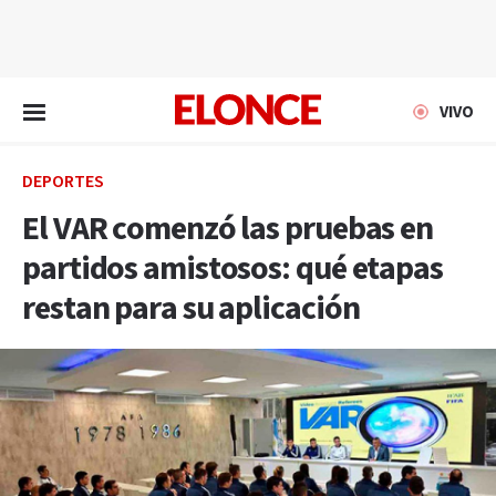
EN VIVO
VIVO
DEPORTES
El VAR comenzó las pruebas en
partidos amistosos: qué etapas
restan para su aplicación