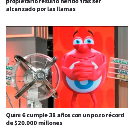
propietario resultó herido tras ser
alcanzado por las llamas
Quini 6 cumple 38 años con un pozo récord
de $20.000 millones