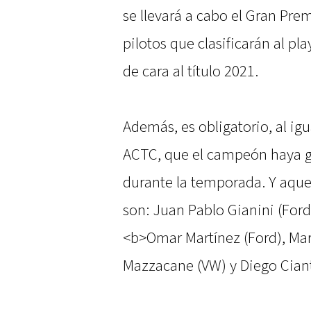
se llevará a cabo el Gran Pre
pilotos que clasificarán al p
de cara al título 2021.
Además, es obligatorio, al igu
ACTC, que el campeón haya g
durante la temporada. Y aquel
son: Juan Pablo Gianini (Ford
<b>Omar Martínez (Ford), Ma
Mazzacane (VW) y Diego Ciant