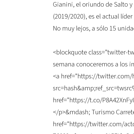
Gianini, el oriundo de Salto 
(2019/2020), es el actual líd
No muy lejos, a sólo 15 unida
<blockquote class="twitter-tw
semana conoceremos a los int
<a href="https://twitter.com
src=hash&amp;ref_src=twsrc
href="https://t.co/P8A42XnFy
</p>&mdash; Turismo Carrete
href="https://twitter.com/ac