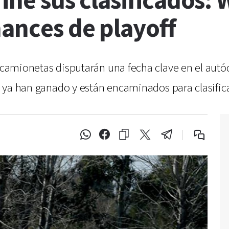
ine sus clasificados: 
ances de playoff
s camionetas disputarán una fecha clave en el aut
os ya han ganado y están encaminados para clasifica