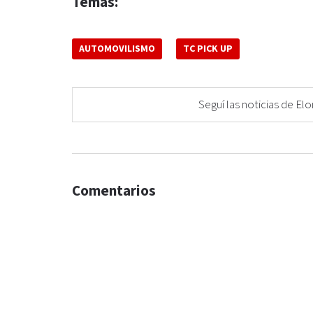
Temas:
AUTOMOVILISMO
TC PICK UP
Seguí las noticias de 
Comentarios