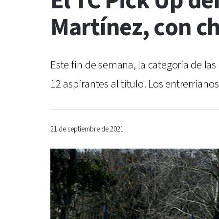
El TC Pick Up def
Martínez, con ch
Este fin de semana, la categoría de la
12 aspirantes al título. Los entrerrian
21 de septiembre de 2021