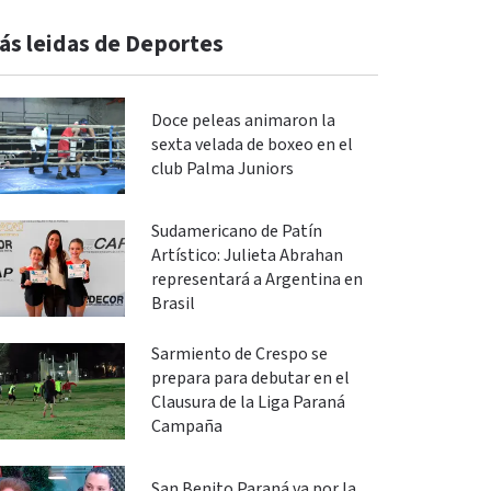
ás leidas de Deportes
Doce peleas animaron la
sexta velada de boxeo en el
club Palma Juniors
Sudamericano de Patín
Artístico: Julieta Abrahan
representará a Argentina en
Brasil
Sarmiento de Crespo se
prepara para debutar en el
Clausura de la Liga Paraná
Campaña
San Benito Paraná va por la