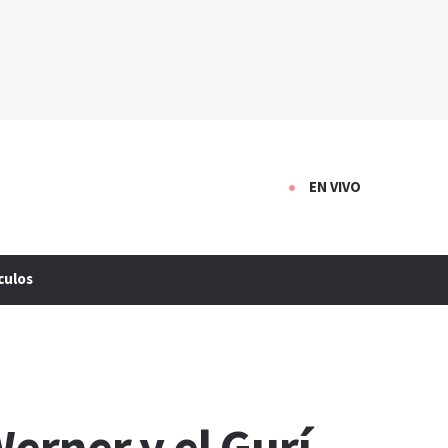
EN VIVO
culos