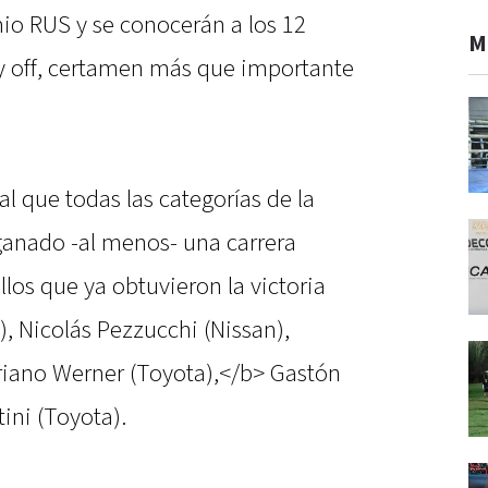
mio RUS y se conocerán a los 12
M
lay off, certamen más que importante
al que todas las categorías de la
anado -al menos- una carrera
los que ya obtuvieron la victoria
), Nicolás Pezzucchi (Nissan),
riano Werner (Toyota),</b> Gastón
ini (Toyota).