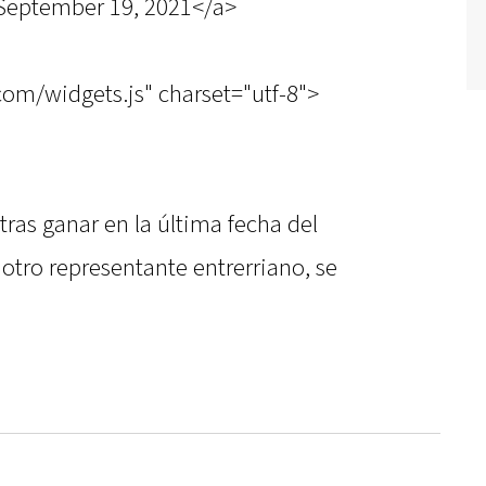
September 19, 2021</a>
.com/widgets.js" charset="utf-8">
 tras ganar en la última fecha del
 otro representante entrerriano, se