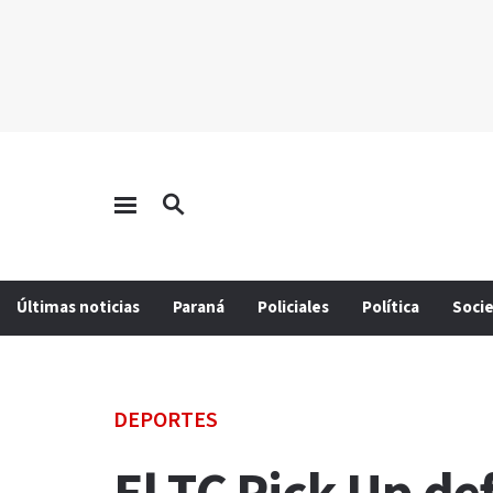
Últimas noticias
Paraná
Policiales
Política
Soci
DEPORTES