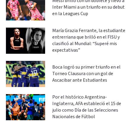
Messi brilló con un doblete y llevó a
Inter Miami a un triunfo en su debut
en la Leagues Cup
María Grazia Ferrante, la estudiante
entrerriana que brilló en el FISU y
clasificó al Mundial: “Superé mis
expectativas”
Boca logró su primer triunfo en el
Torneo Clausura con un gol de
Ascacibar ante Estudiantes
Por el histórico Argentina-
Inglaterra, AFA estableció el 15 de
julio como Día de las Selecciones
Nacionales de Fútbol