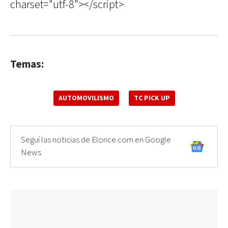
charset="utf-8"></script>
Temas:
AUTOMOVILISMO
TC PICK UP
Seguí las noticias de Elonce.com en Google
News