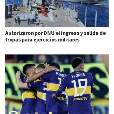
Autorizaron por DNU el ingreso y salida de
tropas para ejercicios militares