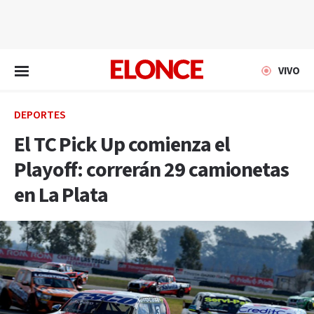
EN VIVO
VIVO
DEPORTES
El TC Pick Up comienza el
Playoff: correrán 29 camionetas
en La Plata