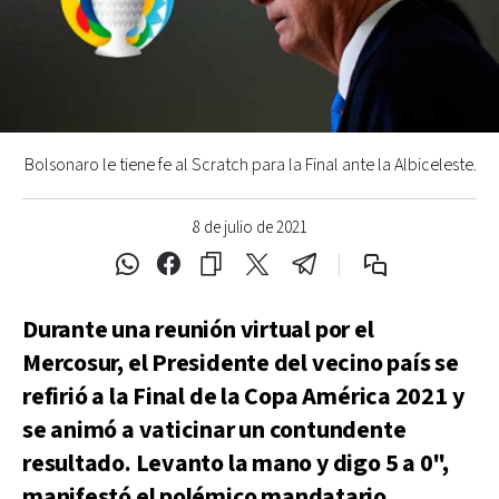
Bolsonaro le tiene fe al Scratch para la Final ante la Albiceleste.
8 de julio de 2021
Durante una reunión virtual por el
Mercosur, el Presidente del vecino país se
refirió a la Final de la Copa América 2021 y
se animó a vaticinar un contundente
resultado. Levanto la mano y digo 5 a 0",
manifestó el polémico mandatario.