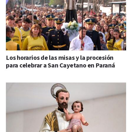
Los horarios de las misas y la procesión
para celebrar a San Cayetano en Paraná