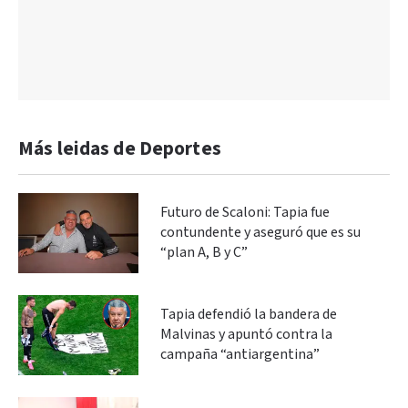
Más leidas de Deportes
Futuro de Scaloni: Tapia fue
contundente y aseguró que es su
“plan A, B y C”
Tapia defendió la bandera de
Malvinas y apuntó contra la
campaña “antiargentina”