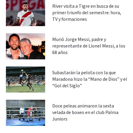
River visita a Tigre en busca de su
primer triunfo del semestre: hora,
TV y formaciones
Murió Jorge Messi, padre y
representante de Lionel Messi, a los
68 años
Subastarán la pelota con la que
Maradona hizo la “Mano de Dios” y el
“Gol del Siglo”
Doce peleas animaron la sexta
velada de boxeo en el club Palma
Juniors