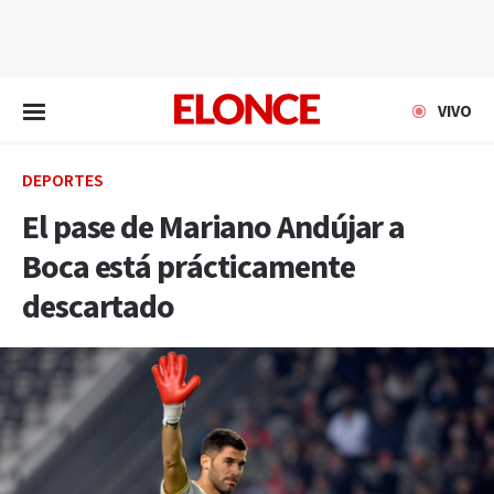
EN VIVO
VIVO
DEPORTES
El pase de Mariano Andújar a
Boca está prácticamente
descartado