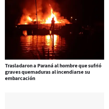
Trasladaron a Paraná al hombre que sufrió
graves quemaduras al incendiarse su
embarcación