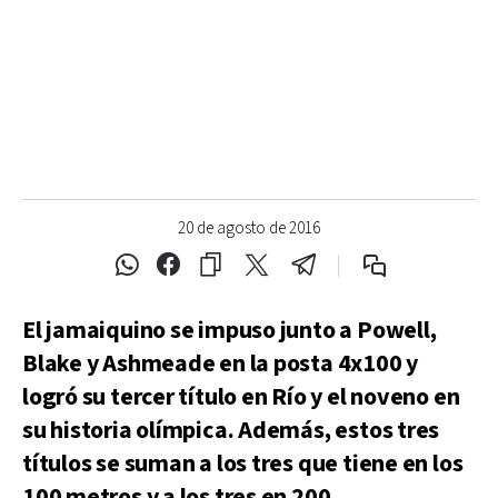
20 de agosto de 2016
El jamaiquino se impuso junto a Powell,
Blake y Ashmeade en la posta 4x100 y
logró su tercer título en Río y el noveno en
su historia olímpica. Además, estos tres
títulos se suman a los tres que tiene en los
100 metros y a los tres en 200.