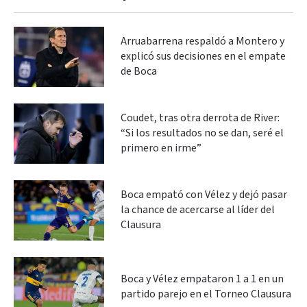
Arruabarrena respaldó a Montero y
explicó sus decisiones en el empate
de Boca
Coudet, tras otra derrota de River:
“Si los resultados no se dan, seré el
primero en irme”
Boca empató con Vélez y dejó pasar
la chance de acercarse al líder del
Clausura
Boca y Vélez empataron 1 a 1 en un
partido parejo en el Torneo Clausura