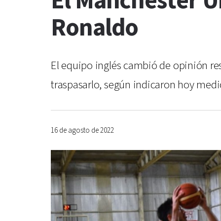
El Manchester Un
Ronaldo
El equipo inglés cambió de opinión res
traspasarlo, según indicaron hoy medi
16 de agosto de 2022