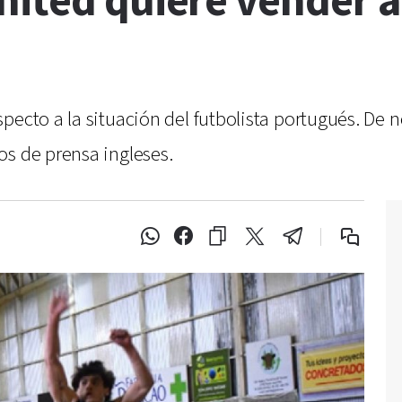
ited quiere vender a
pecto a la situación del futbolista portugués. De n
os de prensa ingleses.