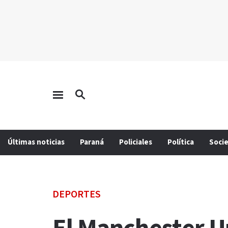
Últimas noticias
Paraná
Policiales
Política
Soci
DEPORTES