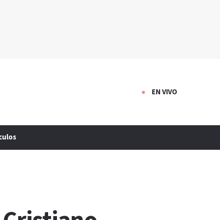
EN VIVO
culos