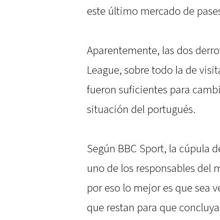
este último mercado de pase
Aparentemente, las dos derrota
League, sobre todo la de visit
fueron suficientes para cambi
situación del portugués.
Según BBC Sport, la cúpula d
uno de los responsables del m
por eso lo mejor es que sea v
que restan para que concluya