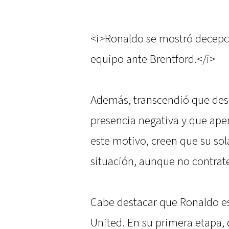
<i>Ronaldo se mostró decepc
equipo ante Brentford.</i>
Además, transcendió que desd
presencia negativa y que ape
este motivo, creen que su sol
situación, aunque no contrate
Cabe destacar que Ronaldo es
United. En su primera etapa,