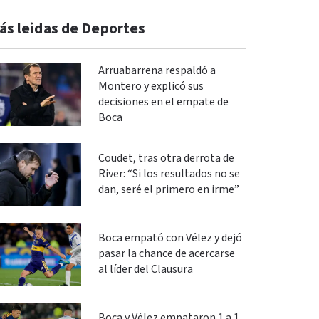
ás leidas de Deportes
Arruabarrena respaldó a
Montero y explicó sus
decisiones en el empate de
Boca
Coudet, tras otra derrota de
River: “Si los resultados no se
dan, seré el primero en irme”
Boca empató con Vélez y dejó
pasar la chance de acercarse
al líder del Clausura
Boca y Vélez empataron 1 a 1