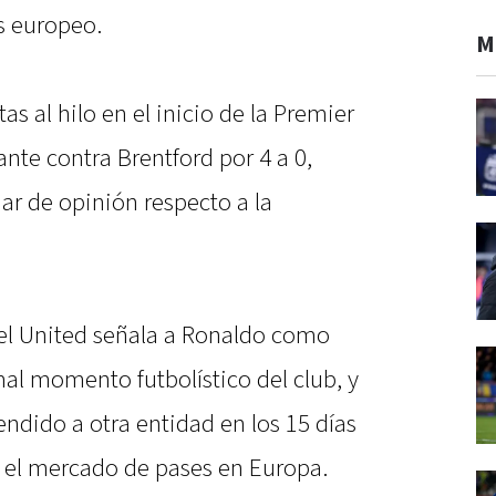
s europeo.
M
s al hilo en el inicio de la Premier
ante contra Brentford por 4 a 0,
ar de opinión respecto a la
el United señala a Ronaldo como
al momento futbolístico del club, y
endido a otra entidad en los 15 días
 el mercado de pases en Europa.