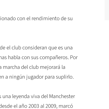
ionado con el rendimiento de su
e el club consideran que es una
nas habla con sus compañeros. Por
a marcha del club mejorará la
n a ningún jugador para suplirlo.
 una leyenda viva del Manchester
 desde el año 2003 al 2009, marcó