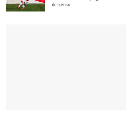
descenso