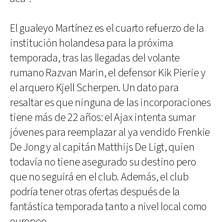
El gualeyo Martínez es el cuarto refuerzo de la
institución holandesa para la próxima
temporada, tras las llegadas del volante
rumano Razvan Marin, el defensor Kik Pierie y
el arquero Kjell Scherpen. Un dato para
resaltar es que ninguna de las incorporaciones
tiene más de 22 años: el Ajax intenta sumar
jóvenes para reemplazar al ya vendido Frenkie
De Jong y al capitán Matthijs De Ligt, quien
todavía no tiene asegurado su destino pero
que no seguirá en el club. Además, el club
podría tener otras ofertas después de la
fantástica temporada tanto a nivel local como
europeo.