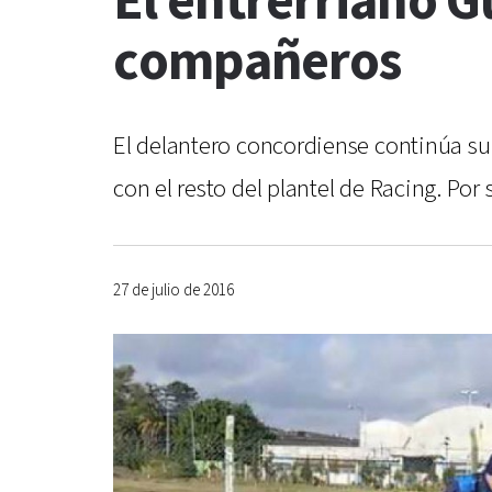
El entrerriano G
compañeros
El delantero concordiense continúa su 
con el resto del plantel de Racing. Por 
27 de julio de 2016