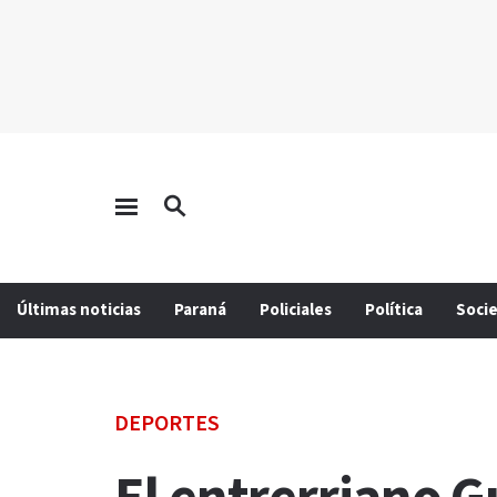
Últimas noticias
Paraná
Policiales
Política
Soci
DEPORTES