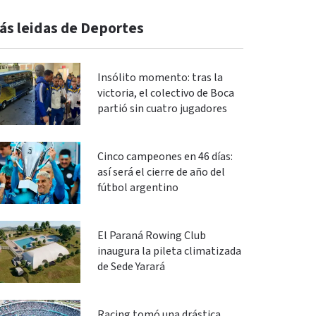
ás leidas de Deportes
Insólito momento: tras la
victoria, el colectivo de Boca
partió sin cuatro jugadores
Cinco campeones en 46 días:
así será el cierre de año del
fútbol argentino
El Paraná Rowing Club
inaugura la pileta climatizada
de Sede Yarará
Racing tomó una drástica