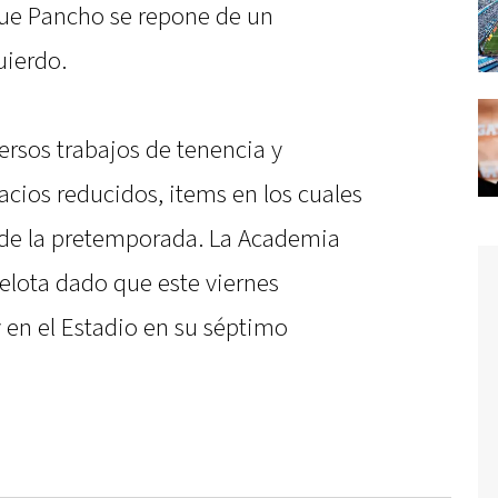
que Pancho se repone de un
uierdo.
iversos trabajos de tenencia y
cios reducidos, items en los cuales
o de la pretemporada. La Academia
elota dado que este viernes
 en el Estadio en su séptimo