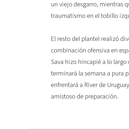
un viejo desgarro, mientras 
traumatismo en el tobillo izq
El resto del plantel realizó d
combinación ofensiva en espa
Sava hizo hincapié a lo larg
terminará la semana a pura p
enfrentará a River de Uruguay
amistoso de preparación.