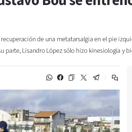
ustavo Bou se entrenó 
recuperación de una metatarsalgia en el pie izqui
su parte, Lisandro López sólo hizo kinesiología y bic