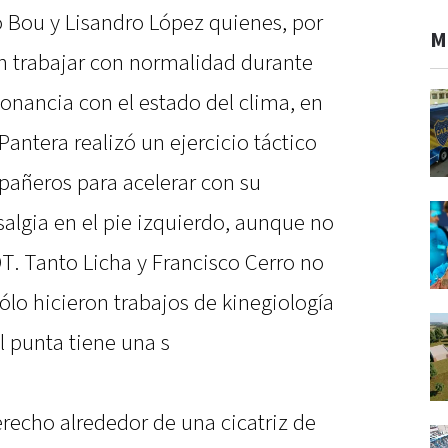
 Bou y Lisandro López quienes, por
M
n trabajar con normalidad durante
sonancia con el estado del clima, en
a Pantera realizó un ejercicio táctico
pañeros para acelerar con su
algia en el pie izquierdo, aunque no
T. Tanto Licha y Francisco Cerro no
sólo hicieron trabajos de kinegiología
 el punta tiene una s
recho alrededor de una cicatriz de