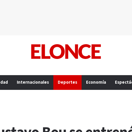
edad
Internacionales
Deportes
Economía
Espectá