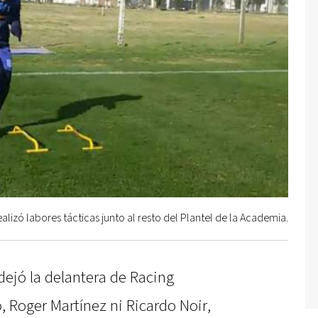
alizó labores tácticas junto al resto del Plantel de la Academia.
dejó la delantera de Racing
, Roger Martínez ni Ricardo Noir,