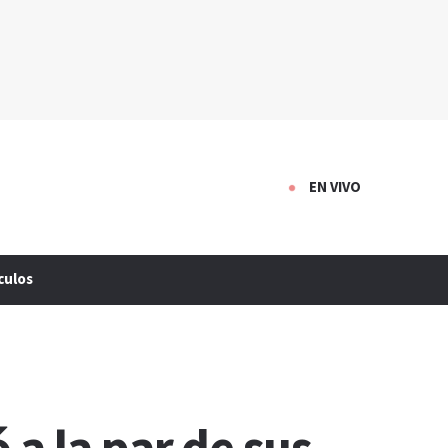
EN VIVO
culos