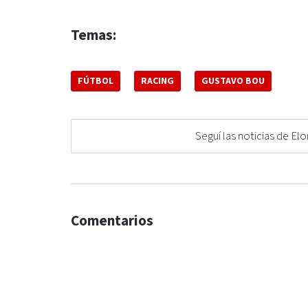
Temas:
FÚTBOL
RACING
GUSTAVO BOU
Seguí las noticias de 
Comentarios