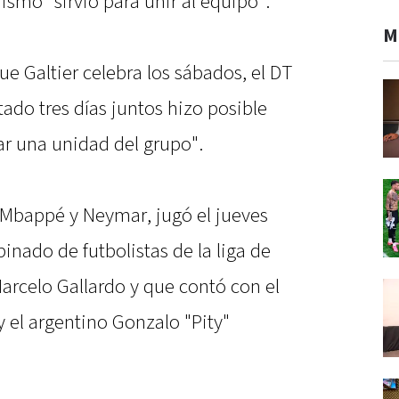
ismo "sirvió para unir al equipo".
M
ue Galtier celebra los sábados, el DT
tado tres días juntos hizo posible
ar una unidad del grupo".
n Mbappé y Neymar, jugó el jueves
nado de futbolistas de la liga de
Marcelo Gallardo y que contó con el
 el argentino Gonzalo "Pity"