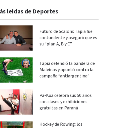
ás leidas de Deportes
Futuro de Scaloni: Tapia fue
contundente y aseguró que es
su “plan A, B y C”
Tapia defendió la bandera de
Malvinas y apuntó contra la
campaña “antiargentina”
Pa-Kua celebra sus 50 años
con clases y exhibiciones
gratuitas en Paraná
Hockey de Rowing: los