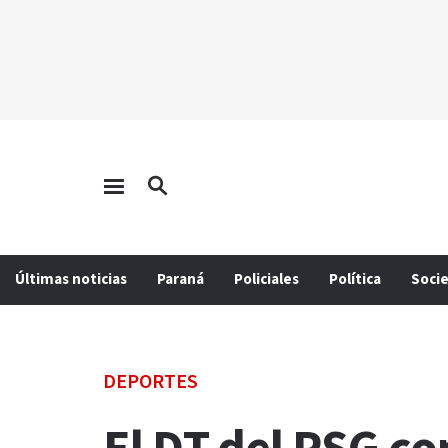
Últimas noticias
Paraná
Policiales
Política
Soci
DEPORTES