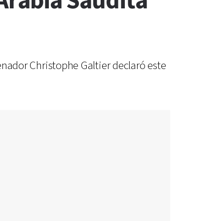
 Arabia Saudita
renador Christophe Galtier declaró este