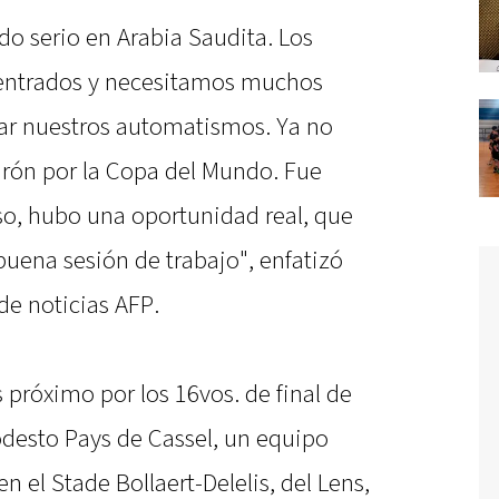
ido serio en Arabia Saudita. Los
entrados y necesitamos muchos
ar nuestros automatismos. Ya no
rón por la Copa del Mundo. Fue
o, hubo una oportunidad real, que
uena sesión de trabajo", enfatizó
 de noticias AFP.
s próximo por los 16vos. de final de
odesto Pays de Cassel, un equipo
en el Stade Bollaert-Delelis, del Lens,