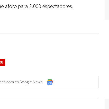
ene aforo para 2.000 espectadores.
ER
Elonce.com en Google News