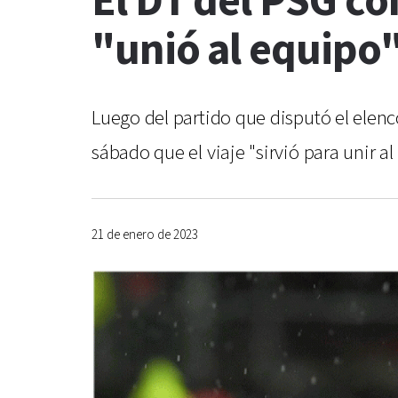
El DT del PSG co
"unió al equipo
Luego del partido que disputó el elenco
sábado que el viaje "sirvió para unir al
21 de enero de 2023