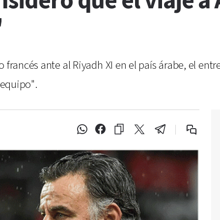
nsideró que el viaje a
"
 francés ante al Riyadh XI en el país árabe, el ent
 equipo".