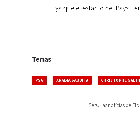
ya que el estadio del Pays ti
Temas:
PSG
ARABIA SAUDITA
CHRISTOPHE GALTI
Seguí las noticias de 