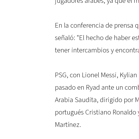
jugadores árabes, ya que el m
En la conferencia de prensa q
señaló: "El hecho de haber es
tener intercambios y encontr
PSG, con Lionel Messi, Kylia
pasado en Ryad ante un combi
Arabia Saudita, dirigido por 
portugués Cristiano Ronaldo y
Martínez.