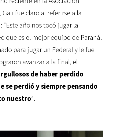
o reciente en la Asociación
ali fue claro al referirse a la
: “Este año nos tocó jugar la
reo que es el mejor equipo de Paraná.
ado para jugar un Federal y le fue
graron avanzar a la final, el
rgullosos de haber perdido
que se perdió y siempre pensando
to nuestro
”.