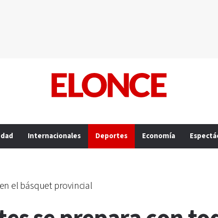
edad
Internacionales
Deportes
Economía
Espectá
en el básquet provincial