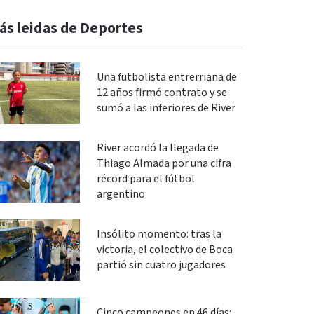
ás leidas de Deportes
Una futbolista entrerriana de
12 años firmó contrato y se
sumó a las inferiores de River
River acordó la llegada de
Thiago Almada por una cifra
récord para el fútbol
argentino
Insólito momento: tras la
victoria, el colectivo de Boca
partió sin cuatro jugadores
Cinco campeones en 46 días: