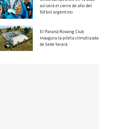
así será el cierre de año del
fútbol argentino
El Paraná Rowing Club
inaugura la pileta climatizada
de Sede Yarará