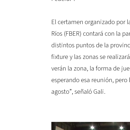
El certamen organizado por l
Ríos (FBER) contará con la pa
distintos puntos de la provinc
fixture y las zonas se realizar
verán la zona, la forma de j
esperando esa reunión, pero l
agosto”, señaló Gali.