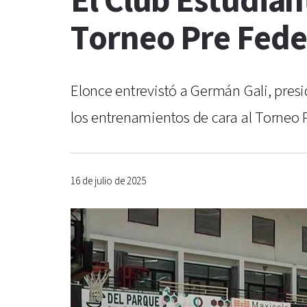
El Club Estudian
Torneo Pre Fede
Elonce entrevistó a Germán Gali, pres
los entrenamientos de cara al Torneo P
16 de julio de 2025