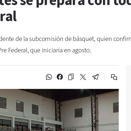
tes se prepara con to
ral
idente de la subcomisión de básquet, quien confirm
re Federal, que iniciaría en agosto.