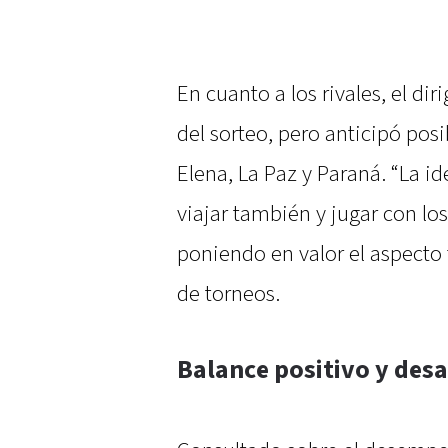
En cuanto a los rivales, el d
del sorteo, pero anticipó pos
Elena, La Paz y Paraná. “La id
viajar también y jugar con lo
poniendo en valor el aspecto 
de torneos.
Balance positivo y desa