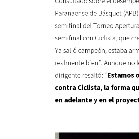
Consultado sobre el desempeñ
Paranaense de Básquet (APB), G
semifinal del Torneo Apertura
semifinal con Ciclista, que c
Ya salió campeón, estaba arm
realmente bien”. Aunque no lo
dirigente resaltó: “
Estamos o
contra Ciclista, la forma 
en adelante y en el proyec