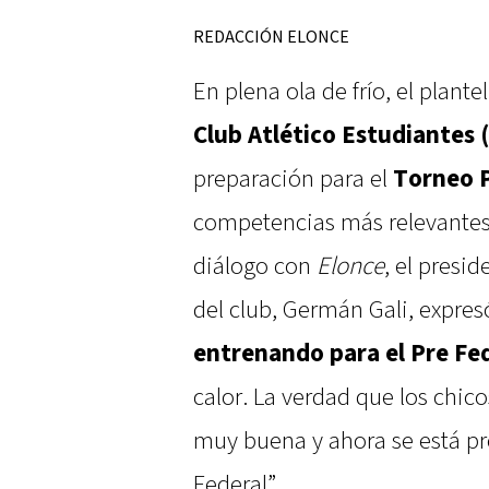
REDACCIÓN ELONCE
En plena ola de frío, el plant
Club Atlético Estudiantes 
preparación para el
Torneo P
competencias más relevantes 
diálogo con
Elonce
, el presi
del club, Germán Gali, expresó
entrenando para el Pre Fe
calor. La verdad que los chic
muy buena y ahora se está pr
Federal”.