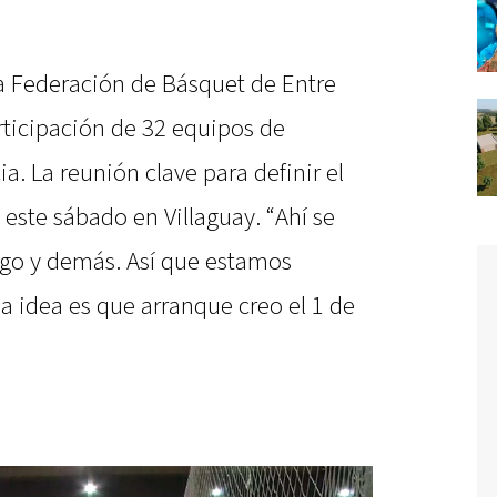
a Federación de Básquet de Entre
rticipación de 32 equipos de
ia. La reunión clave para definir el
á este sábado en Villaguay. “Ahí se
uego y demás. Así que estamos
a idea es que arranque creo el 1 de