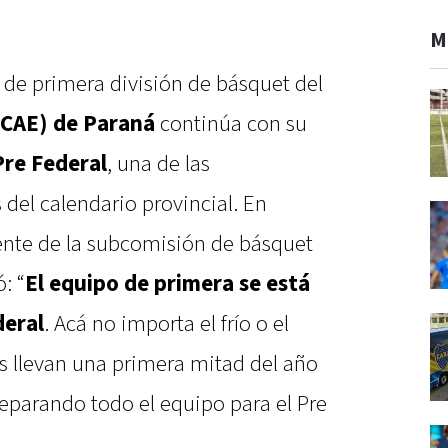
M
el de primera división de básquet del
(CAE) de Paraná
continúa con su
re Federal
, una de las
del calendario provincial. En
dente de la subcomisión de básquet
: “
El equipo de primera se está
deral
. Acá no importa el frío o el
os llevan una primera mitad del año
eparando todo el equipo para el Pre