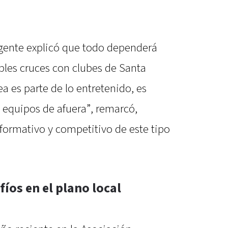
irigente explicó que todo dependerá
ibles cruces con clubes de Santa
ea es parte de lo entretenido, es
s equipos de afuera”, remarcó,
formativo y competitivo de este tipo
fíos en el plano local