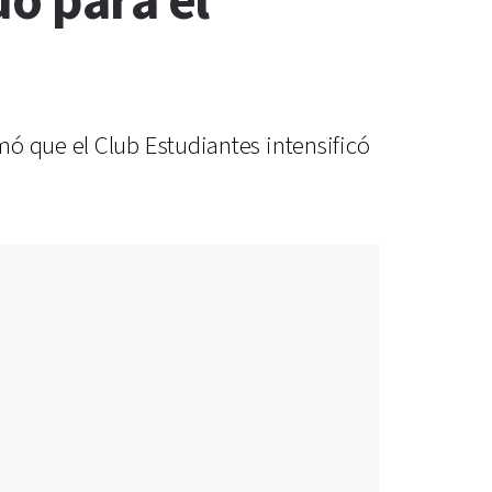
do para el
ó que el Club Estudiantes intensificó