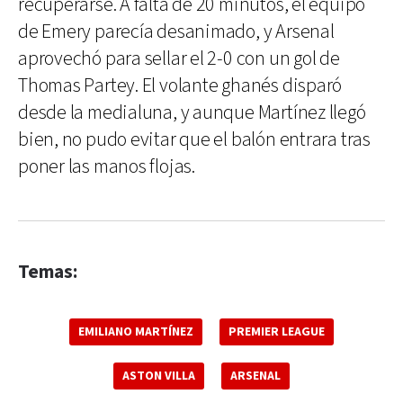
recuperarse. A falta de 20 minutos, el equipo
de Emery parecía desanimado, y Arsenal
aprovechó para sellar el 2-0 con un gol de
Thomas Partey. El volante ghanés disparó
desde la medialuna, y aunque Martínez llegó
bien, no pudo evitar que el balón entrara tras
poner las manos flojas.
Temas:
EMILIANO MARTÍNEZ
PREMIER LEAGUE
ASTON VILLA
ARSENAL