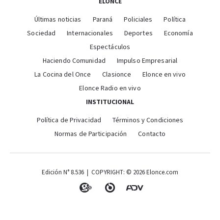
ELONCE
Últimas noticias
Paraná
Policiales
Política
Sociedad
Internacionales
Deportes
Economía
Espectáculos
Haciendo Comunidad
Impulso Empresarial
La Cocina del Once
Clasionce
Elonce en vivo
Elonce Radio en vivo
INSTITUCIONAL
Política de Privacidad
Términos y Condiciones
Normas de Participación
Contacto
Edición N° 8.536 | COPYRIGHT: © 2026 Elonce.com