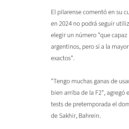
El pilarense comentó en su cu
en 2024 no podrá seguir utili
elegir un número "que capaz 
argentinos, pero sí a la mayor
exactos".
"Tengo muchas ganas de usar e
bien arriba de la F2", agregó e
tests de pretemporada el domi
de Sakhir, Bahrein.