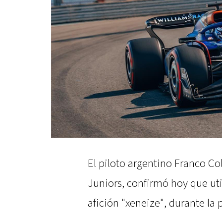
El piloto argentino Franco C
Juniors, confirmó hoy que uti
afición "xeneize", durante l