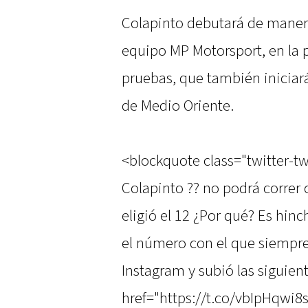
Colapinto debutará de manera
equipo MP Motorsport, en la 
pruebas, que también iniciar
de Medio Oriente.
<blockquote class="twitter-tw
Colapinto ?? no podrá correr 
eligió el 12 ¿Por qué? Es hin
el número con el que siempre 
Instagram y subió las siguient
href="https://t.co/vbIpHqwi8