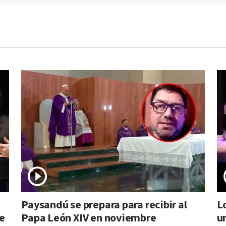
Paysandú se prepara para recibir al
L
de
Papa León XIV en noviembre
u