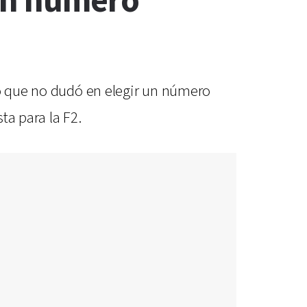
 un número
lo que no dudó en elegir un número
ta para la F2.