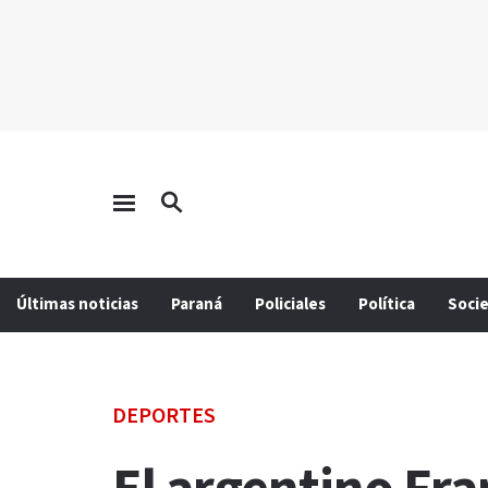
Últimas noticias
Paraná
Policiales
Política
Soci
DEPORTES