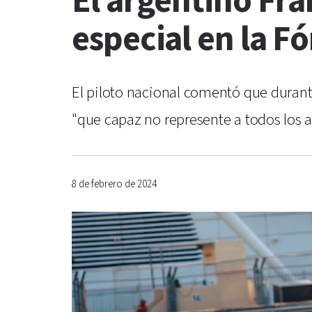
El argentino Fr
especial en la F
El piloto nacional comentó que durant
"que capaz no represente a todos los arg
8 de febrero de 2024