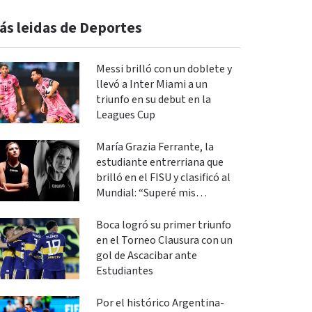
ás leidas de Deportes
Messi brilló con un doblete y
llevó a Inter Miami a un
triunfo en su debut en la
Leagues Cup
María Grazia Ferrante, la
estudiante entrerriana que
brilló en el FISU y clasificó al
Mundial: “Superé mis
expectativas”
Boca logró su primer triunfo
en el Torneo Clausura con un
gol de Ascacibar ante
Estudiantes
Por el histórico Argentina-