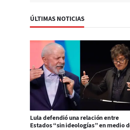
ÚLTIMAS NOTICIAS
Lula defendió una relación entre
Estados “sin ideologías” en medio 