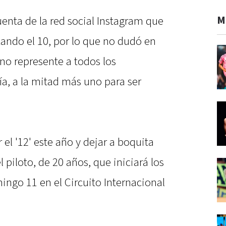
M
enta de la red social Instagram que
zando el 10, por lo que no dudó en
no represente a todos los
ía, a la mitad más uno para ser
l '12' este año y dejar a boquita
l piloto, de 20 años, que iniciará los
ngo 11 en el Circuito Internacional