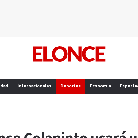
edad
Internacionales
Deportes
Economía
Espectá