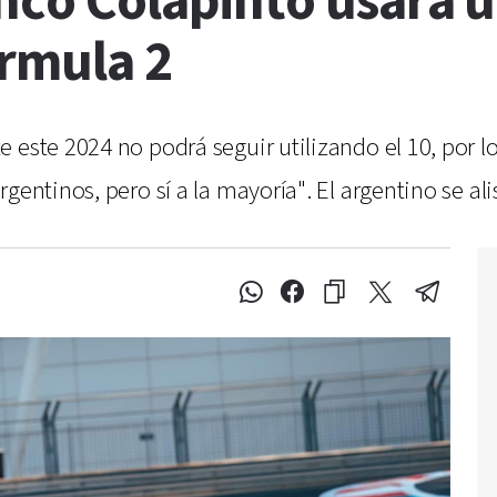
anco Colapinto usará
órmula 2
e este 2024 no podrá seguir utilizando el 10, por 
entinos, pero sí a la mayoría". El argentino se alis