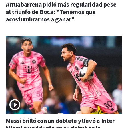
Arruabarrena pidió más regularidad pese
al triunfo de Boca: "Tenemos que
acostumbrarnos a ganar"
Messi brilló con un doblete y llevó a Inter