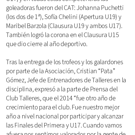
goleadoras fueron del CAT: Johanna Puchetti
(los dos de 1ª), Sofía Chelini (Apertura U19) y
Maribel Barzola (Clausura U19 y ambos U17).
También logró la corona en el Clausura U15
que dio cierre al año deportivo.
Tras la entrega de los trofeos y los galardones
por parte de la Asociación, Cristian “Pata”
Gómez, Jefe de Entrenadores de Talleres en la
disciplina, expresó a la parte de Prensa del
Club Talleres, que el 2014 “fue otro año de
crecimiento para el club. Fue nuestro mejor
año a nivel nacional por participar y alcanzar
las Finales del Primera y U17. Cuando vamos
afuera nos sentimos valorados por la gente de