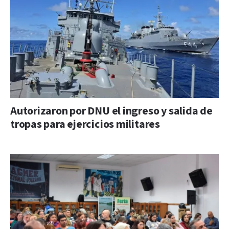
Autorizaron por DNU el ingreso y salida de
tropas para ejercicios militares