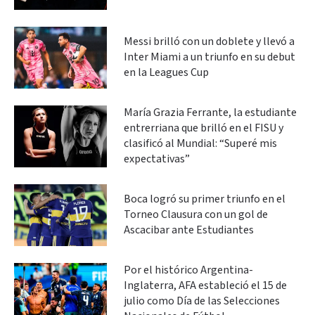
Messi brilló con un doblete y llevó a
Inter Miami a un triunfo en su debut
en la Leagues Cup
María Grazia Ferrante, la estudiante
entrerriana que brilló en el FISU y
clasificó al Mundial: “Superé mis
expectativas”
Boca logró su primer triunfo en el
Torneo Clausura con un gol de
Ascacibar ante Estudiantes
Por el histórico Argentina-
Inglaterra, AFA estableció el 15 de
julio como Día de las Selecciones