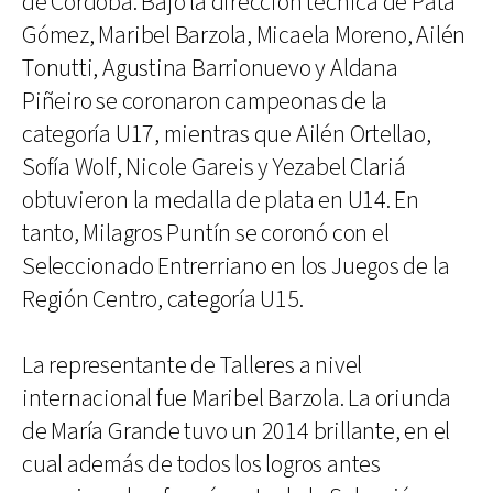
de Córdoba. Bajo la dirección técnica de Pata
Gómez, Maribel Barzola, Micaela Moreno, Ailén
Tonutti, Agustina Barrionuevo y Aldana
Piñeiro se coronaron campeonas de la
categoría U17, mientras que Ailén Ortellao,
Sofía Wolf, Nicole Gareis y Yezabel Clariá
obtuvieron la medalla de plata en U14. En
tanto, Milagros Puntín se coronó con el
Seleccionado Entrerriano en los Juegos de la
Región Centro, categoría U15.
La representante de Talleres a nivel
internacional fue Maribel Barzola. La oriunda
de María Grande tuvo un 2014 brillante, en el
cual además de todos los logros antes