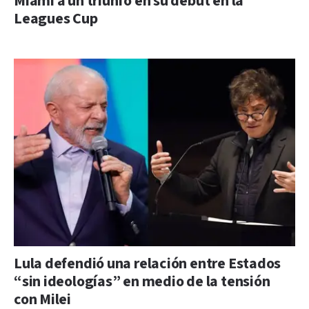
Miami a un triunfo en su debut en la
Leagues Cup
Lula defendió una relación entre Estados
“sin ideologías” en medio de la tensión
con Milei