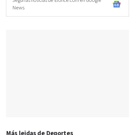
Seguí las noticias de Elonce.com en Google
News
Más leidas de Deportes