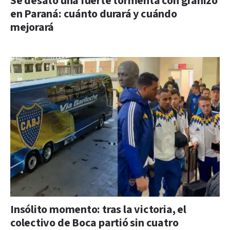
Se desató una fuerte tormenta con granizo
en Paraná: cuánto durará y cuándo
mejorará
Insólito momento: tras la victoria, el
colectivo de Boca partió sin cuatro