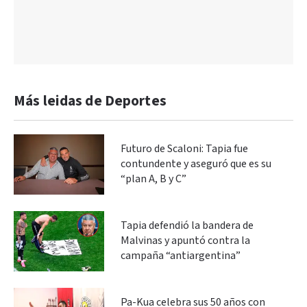
Más leidas de Deportes
Futuro de Scaloni: Tapia fue
contundente y aseguró que es su
“plan A, B y C”
Tapia defendió la bandera de
Malvinas y apuntó contra la
campaña “antiargentina”
Pa-Kua celebra sus 50 años con