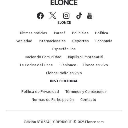
ELONCE
Últimas noticias
Paraná
Policiales
Política
Sociedad
Internacionales
Deportes
Economía
Espectáculos
Haciendo Comunidad
Impulso Empresarial
La Cocina del Once
Clasionce
Elonce en vivo
Elonce Radio en vivo
INSTITUCIONAL
Política de Privacidad
Términos y Condiciones
Normas de Participación
Contacto
Edición N° 8.534 | COPYRIGHT: © 2026 Elonce.com