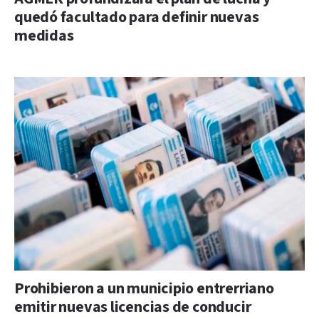
quedó facultado para definir nuevas
medidas
Prohibieron a un municipio entrerriano
emitir nuevas licencias de conducir