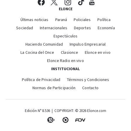
ELONCE
Últimas noticias
Paraná
Policiales
Política
Sociedad
Internacionales
Deportes
Economía
Espectáculos
Haciendo Comunidad
Impulso Empresarial
La Cocina del Once
Clasionce
Elonce en vivo
Elonce Radio en vivo
INSTITUCIONAL
Política de Privacidad
Términos y Condiciones
Normas de Participación
Contacto
Edición N° 8.536 | COPYRIGHT: © 2026 Elonce.com