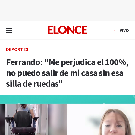
EN VIVO
VIVO
DEPORTES
Ferrando: "Me perjudica el 100%,
no puedo salir de mi casa sin esa
silla de ruedas"