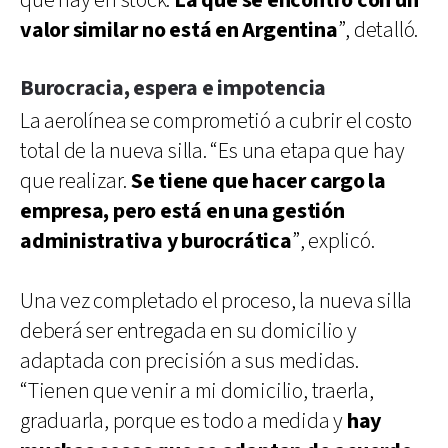
qué hay en stock.
La que se encontró con un
valor similar no está en Argentina
”, detalló.
Burocracia, espera e impotencia
La aerolínea se comprometió a cubrir el costo
total de la nueva silla. “Es una etapa que hay
que realizar.
Se tiene que hacer cargo la
empresa, pero está en una gestión
administrativa y burocrática
”, explicó.
Una vez completado el proceso, la nueva silla
deberá ser entregada en su domicilio y
adaptada con precisión a sus medidas.
“Tienen que venir a mi domicilio, traerla,
graduarla, porque es todo a medida y
hay