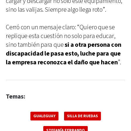
cargar y descargar no solo este equipamiento,
sino las valijas. Siempre algo llega roto”.
Cerró con un mensaje claro: “Quiero que se
replique esta cuestión no solo para educar,
sino también para que
si a otra persona con
discapacidad le pasa esto, luche para que
la empresa reconozca el daño que hacen
”.
Temas:
GUALEGUAY
SILLA DE RUEDAS
STEFANÍA FERRANDO