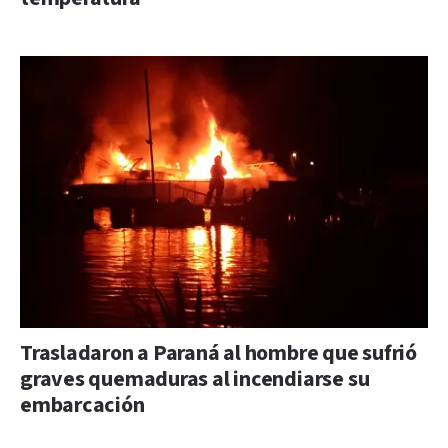
Trasladaron a Paraná al hombre que sufrió
graves quemaduras al incendiarse su
embarcación