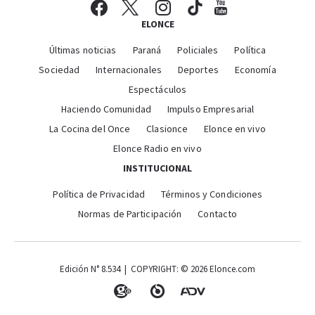
ELONCE
Últimas noticias
Paraná
Policiales
Política
Sociedad
Internacionales
Deportes
Economía
Espectáculos
Haciendo Comunidad
Impulso Empresarial
La Cocina del Once
Clasionce
Elonce en vivo
Elonce Radio en vivo
INSTITUCIONAL
Política de Privacidad
Términos y Condiciones
Normas de Participación
Contacto
Edición N° 8.534 | COPYRIGHT: © 2026 Elonce.com