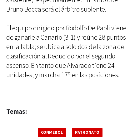
asistente, respectivamente. En tanto que
Bruno Bocca será el árbitro suplente.
El equipo dirigido por Rodolfo De Paoli viene
de ganarle a Canario (3-1) y reúne 28 puntos
en la tabla; se ubica a solo dos de la zona de
clasificación al Reducido por el segundo
ascenso. En tanto que Alvarado tiene 24
unidades, y marcha 17º en las posiciones.
Temas:
CONMEBOL
PATRONATO