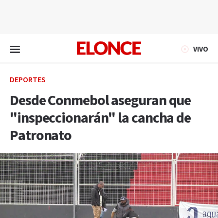
EN VIVO
VIVO
DEPORTES
Desde Conmebol aseguran que
"inspeccionarán" la cancha de
Patronato