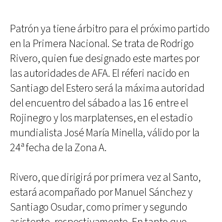
Patrón ya tiene árbitro para el próximo partido
en la Primera Nacional. Se trata de Rodrigo
Rivero, quien fue designado este martes por
las autoridades de AFA. El réferi nacido en
Santiago del Estero será la máxima autoridad
del encuentro del sábado a las 16 entre el
Rojinegro y los marplatenses, en el estadio
mundialista José María Minella, válido por la
24ª fecha de la Zona A.
Rivero, que dirigirá por primera vez al Santo,
estará acompañado por Manuel Sánchez y
Santiago Osudar, como primer y segundo