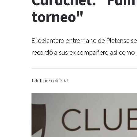
Curuchet: "Fuim
torneo"
El delantero entrerriano de Platense s
recordó a sus ex compañero así como a
1 de febrero de 2021