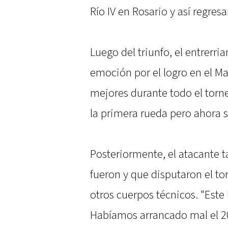
Río IV en Rosario y así regres
Luego del triunfo, el entrerr
emoción por el logro en el Ma
mejores durante todo el torn
la primera rueda pero ahora s
Posteriormente, el atacante 
fueron y que disputaron el to
otros cuerpos técnicos. "Este
Habíamos arrancado mal el 20