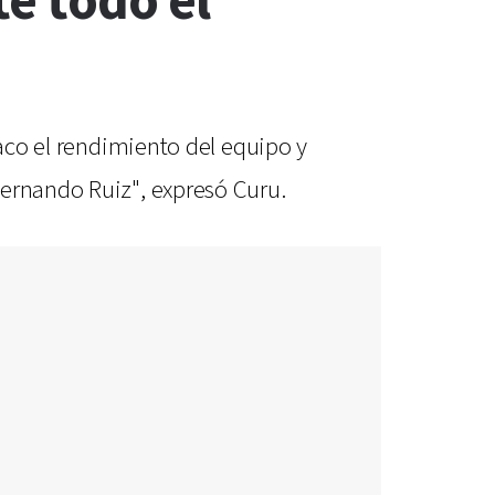
e todo el
taco el rendimiento del equipo y
Fernando Ruiz", expresó Curu.