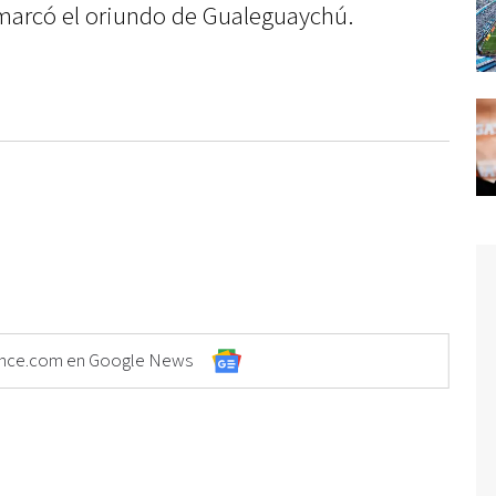
emarcó el oriundo de Gualeguaychú.
Elonce.com en Google News