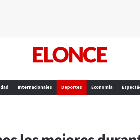
edad
Internacionales
Deportes
Economía
Espectá