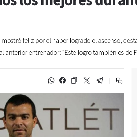
os los mejores durant
e mostró feliz por el haber logrado el ascenso, des
l anterior entrenador: "Este logro también es de 