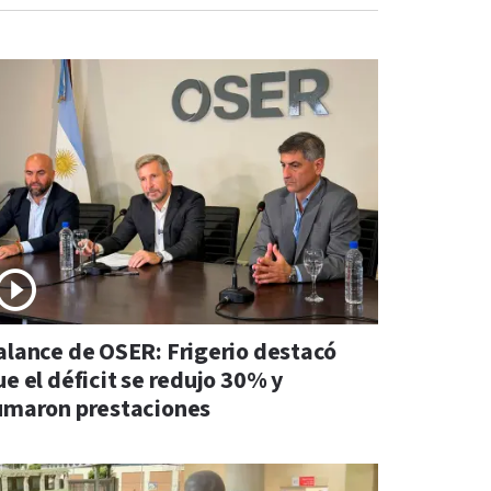
alance de OSER: Frigerio destacó
e el déficit se redujo 30% y
umaron prestaciones