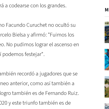
ará a codearse con los grandes.
M
iano Facundo Curuchet no ocultó su
rcelo Bielsa y afirmó: "Fuimos los
eo. No pudimos lograr el ascenso en
í podemos festejar".
también recordó a jugadores que se
rneo anterior, como así también a
 logro también es de Fernando Ruiz.
20 y este triunfo también es de