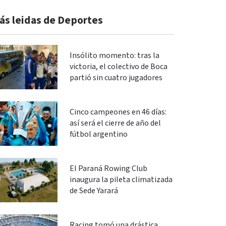
ás leidas de Deportes
Insólito momento: tras la
victoria, el colectivo de Boca
partió sin cuatro jugadores
Cinco campeones en 46 días:
así será el cierre de año del
fútbol argentino
El Paraná Rowing Club
inaugura la pileta climatizada
de Sede Yarará
Racing tomó una drástica