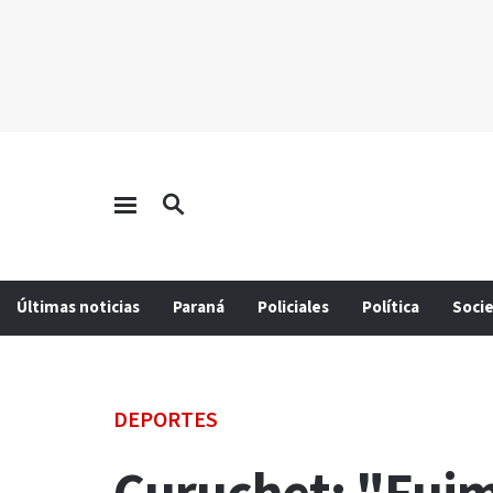
Últimas noticias
Paraná
Policiales
Política
Soci
DEPORTES