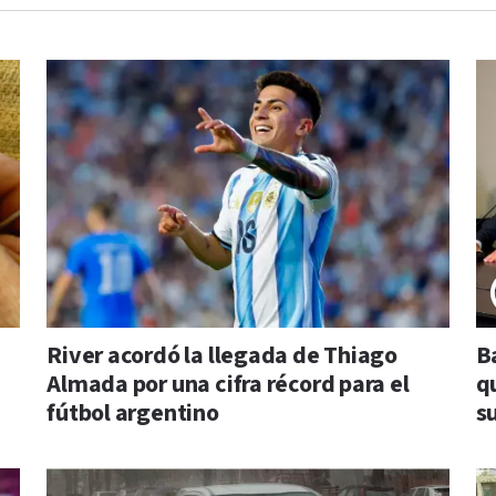
River acordó la llegada de Thiago
B
Almada por una cifra récord para el
qu
fútbol argentino
s