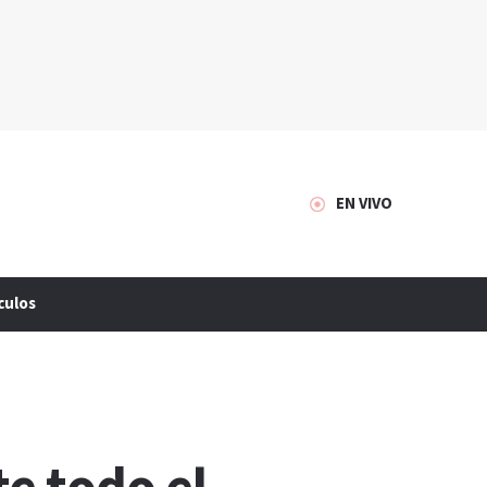
EN VIVO
culos