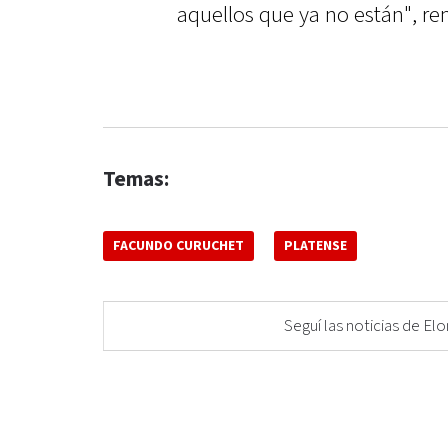
aquellos que ya no están", r
Temas:
FACUNDO CURUCHET
PLATENSE
Seguí las noticias de 