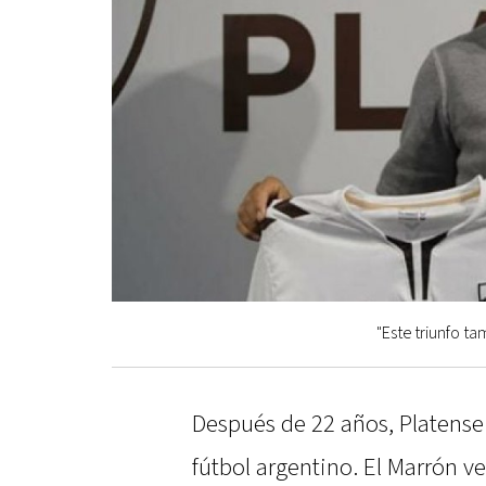
"Este triunfo t
Después de 22 años, Platense
fútbol argentino. El Marrón v