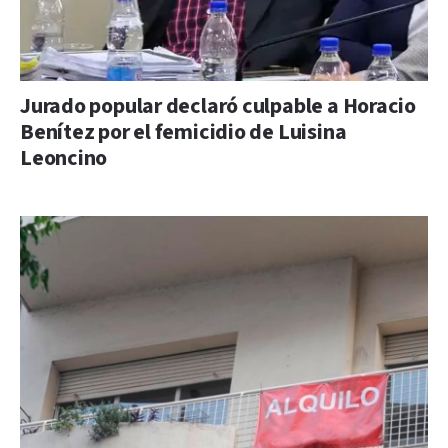
Jurado popular declaró culpable a Horacio
Benítez por el femicidio de Luisina
Leoncino