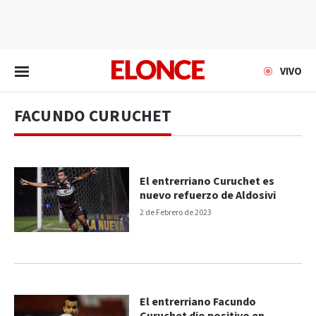
EN VIVO
VIVO
FACUNDO CURUCHET
El entrerriano Curuchet es
nuevo refuerzo de Aldosivi
2 de Febrero de 2023
El entrerriano Facundo