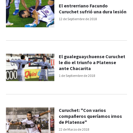
El entrerriano Facundo
Curuchet sufrió una dura lesión
12 de Septiembre de 2018
El gualeguaychuense Curuchet
le dio el triunfo a Platense
ante Chacarita
1 de Septiembre de 2018
Curuchet: "Con varios
compañeros queríamos irnos
de Platense"
22 de Marzo de 2018