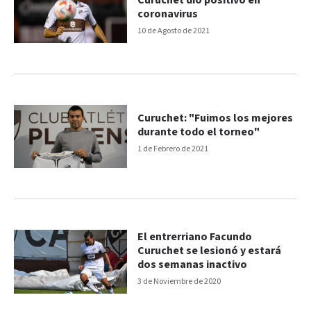
Curuchet dio positivo en
coronavirus
10 de Agosto de 2021
Curuchet: "Fuimos los mejores
durante todo el torneo"
1 de Febrero de 2021
El entrerriano Facundo
Curuchet se lesionó y estará
dos semanas inactivo
3 de Noviembre de 2020