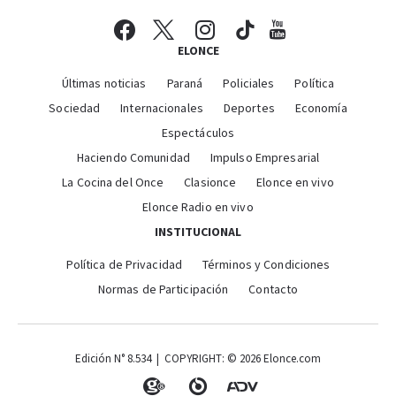
ELONCE
Últimas noticias
Paraná
Policiales
Política
Sociedad
Internacionales
Deportes
Economía
Espectáculos
Haciendo Comunidad
Impulso Empresarial
La Cocina del Once
Clasionce
Elonce en vivo
Elonce Radio en vivo
INSTITUCIONAL
Política de Privacidad
Términos y Condiciones
Normas de Participación
Contacto
Edición N° 8.534 | COPYRIGHT: © 2026 Elonce.com