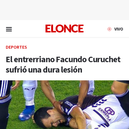
EN VIVO
VIVO
DEPORTES
El entrerriano Facundo Curuchet
sufrió una dura lesión