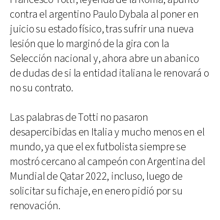
contra el argentino Paulo Dybala al poner en
juicio su estado físico, tras sufrir una nueva
lesión que lo marginó de la gira con la
Selección nacional y, ahora abre un abanico
de dudas de si la entidad italiana le renovará o
no su contrato.
Las palabras de Totti no pasaron
desapercibidas en Italia y mucho menos en el
mundo, ya que el ex futbolista siempre se
mostró cercano al campeón con Argentina del
Mundial de Qatar 2022, incluso, luego de
solicitar su fichaje, en enero pidió por su
renovación.