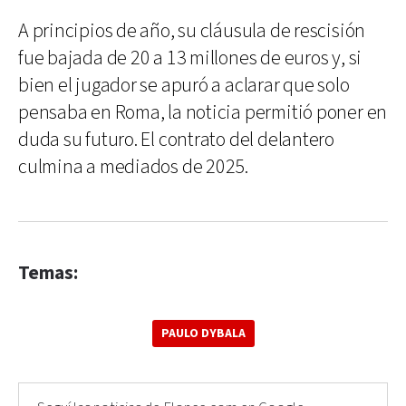
A principios de año, su cláusula de rescisión
fue bajada de 20 a 13 millones de euros y, si
bien el jugador se apuró a aclarar que solo
pensaba en Roma, la noticia permitió poner en
duda su futuro. El contrato del delantero
culmina a mediados de 2025.
Temas:
PAULO DYBALA