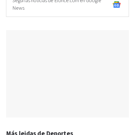
Seguí las noticias de Elonce.com en Google
News
Más leidas de Deportes