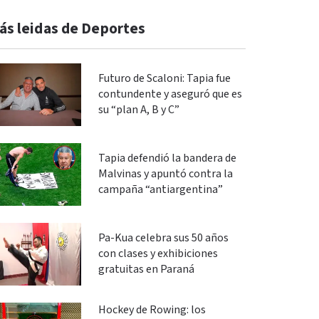
ás leidas de Deportes
Futuro de Scaloni: Tapia fue
contundente y aseguró que es
su “plan A, B y C”
Tapia defendió la bandera de
Malvinas y apuntó contra la
campaña “antiargentina”
Pa-Kua celebra sus 50 años
con clases y exhibiciones
gratuitas en Paraná
Hockey de Rowing: los