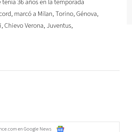
ue tenía 36 años en la temporada
ord, marcó a Milan, Torino, Génova,
i, Chievo Verona, Juventus,
Elonce.com en Google News