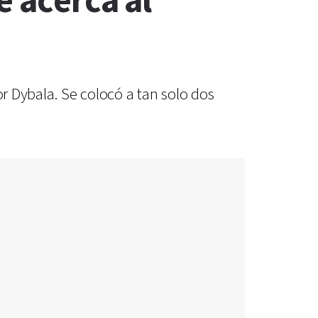
e acerca al
or Dybala. Se colocó a tan solo dos