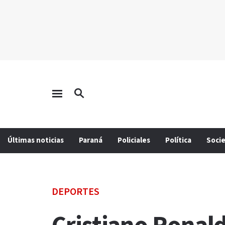
Últimas noticias
Paraná
Policiales
Política
Soci
DEPORTES