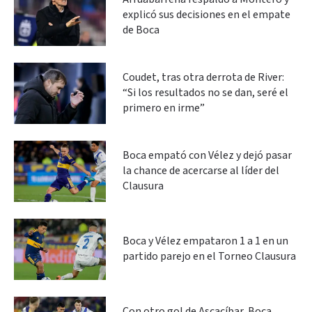
explicó sus decisiones en el empate
de Boca
Coudet, tras otra derrota de River:
“Si los resultados no se dan, seré el
primero en irme”
Boca empató con Vélez y dejó pasar
la chance de acercarse al líder del
Clausura
Boca y Vélez empataron 1 a 1 en un
partido parejo en el Torneo Clausura
Con otro gol de Ascacíbar, Boca