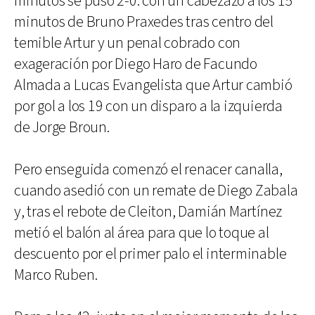
minutos se puso 2-0: con un cabezazo a los 15
minutos de Bruno Praxedes tras centro del
temible Artur y un penal cobrado con
exageración por Diego Haro de Facundo
Almada a Lucas Evangelista que Artur cambió
por gol a los 19 con un disparo a la izquierda
de Jorge Broun.
Pero enseguida comenzó el renacer canalla,
cuando asedió con un remate de Diego Zabala
y, tras el rebote de Cleiton, Damián Martínez
metió el balón al área para que lo toque al
descuento por el primer palo el interminable
Marco Ruben.