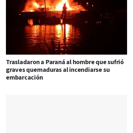
Trasladaron a Paraná al hombre que sufrió
graves quemaduras al incendiarse su
embarcación