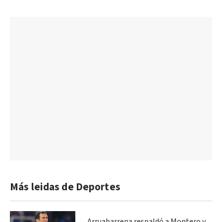
Más leidas de Deportes
Arruabarrena respaldó a Montero y