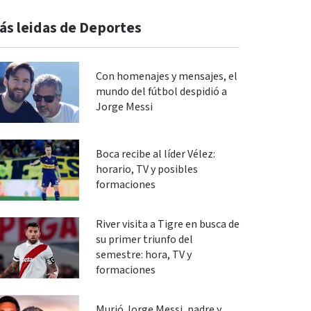
ás leidas de Deportes
Con homenajes y mensajes, el
mundo del fútbol despidió a
Jorge Messi
Boca recibe al líder Vélez:
horario, TV y posibles
formaciones
River visita a Tigre en busca de
su primer triunfo del
semestre: hora, TV y
formaciones
Murió Jorge Messi, padre y