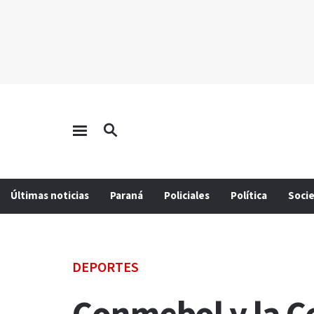
Últimas noticias
Paraná
Policiales
Política
Soci
DEPORTES