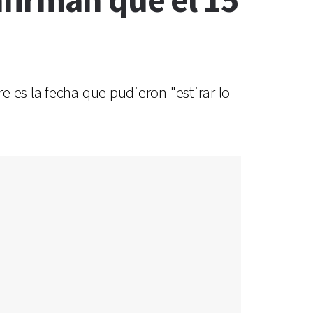
firman que el 15
 es la fecha que pudieron "estirar lo