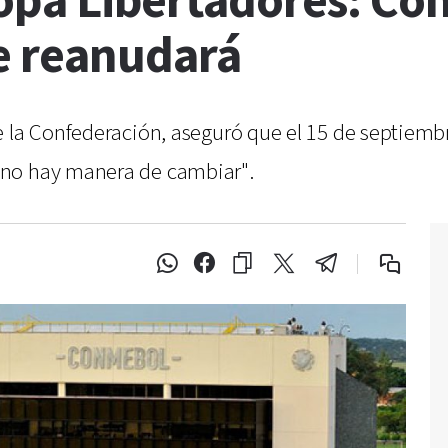
opa Libertadores: Con
e reanudará
 la Confederación, aseguró que el 15 de septiembre
 no hay manera de cambiar".