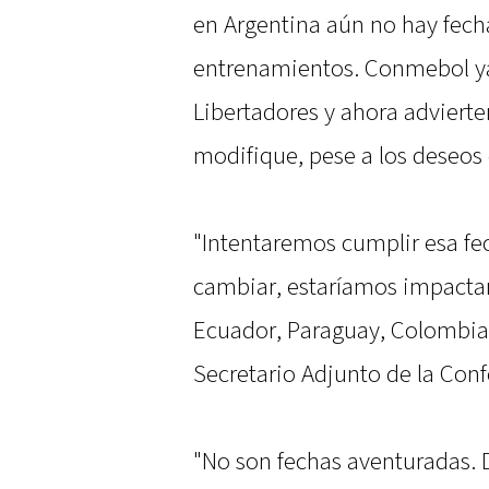
en Argentina aún no hay fecha
entrenamientos. Conmebol ya
Libertadores y ahora adviert
modifique, pese a los deseos 
"Intentaremos cumplir esa f
cambiar, estaríamos impact
Ecuador, Paraguay, Colombia, 
Secretario Adjunto de la Con
"No son fechas aventuradas.