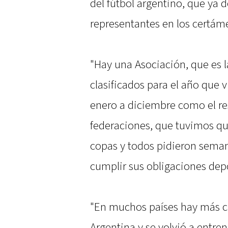
del fútbol argentino, que ya d
representantes en los certám
"Hay una Asociación, que es l
clasificados para el año que 
enero a diciembre como el res
federaciones, que tuvimos qu
copas y todos pidieron seman
cumplir sus obligaciones depo
"En muchos países hay más c
Argentina y se volvió a entre