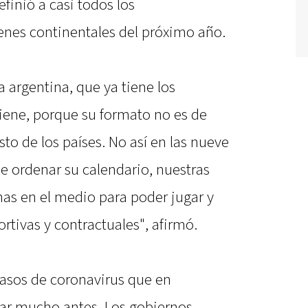
efinió a casi todos los
enes continentales del próximo año.
a argentina, que ya tiene los
viene, porque su formato no es de
to de los países. No así en las nueve
e ordenar su calendario, nuestras
as en el medio para poder jugar y
rtivas y contractuales", afirmó.
asos de coronavirus que en
nar mucho antes. Los gobiernos