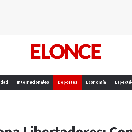
edad
Internacionales
Deportes
Economía
Espectá