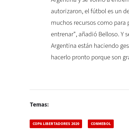
autorizaron, el fútbol es un 
muchos recursos como para p
entrenar", añadió Belloso. Y 
Argentina están haciendo ges
hacerlo pronto porque son gr
Temas:
COPA LIBERTADORES 2020
CONMEBOL