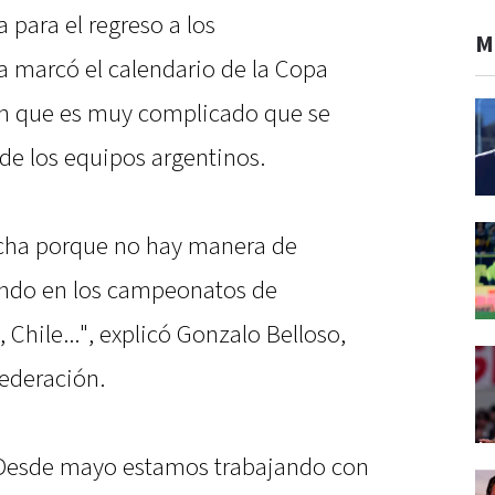
 para el regreso a los
M
 marcó el calendario de la Copa
en que es muy complicado que se
de los equipos argentinos.
echa porque no hay manera de
ando en los campeonatos de
Chile...", explicó Gonzalo Belloso,
federación.
 Desde mayo estamos trabajando con