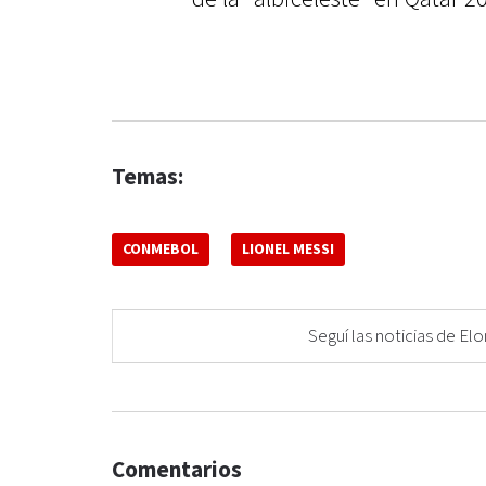
Temas:
CONMEBOL
LIONEL MESSI
Seguí las noticias de 
Comentarios