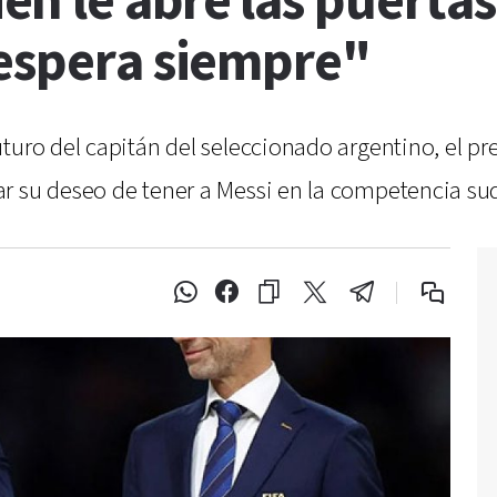
 le abre las puertas 
 espera siempre"
uturo del capitán del seleccionado argentino, el 
ar su deseo de tener a Messi en la competencia s