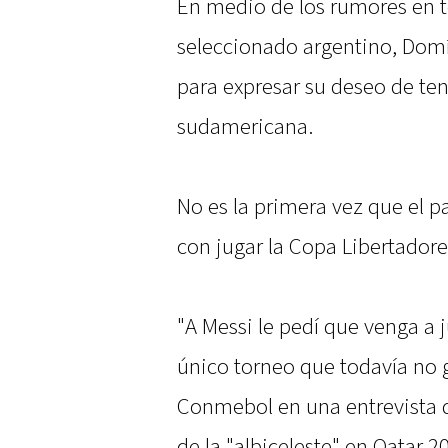
En medio de los rumores en to
seleccionado argentino, Dom
para expresar su deseo de te
sudamericana.
No es la primera vez que el 
con jugar la Copa Libertador
"A Messi le pedí que venga a j
único torneo que todavía no ga
Conmebol en una entrevista 
de la "albiceleste" en Qatar 2