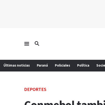
Últimas noticias
Paraná
Policiales
Política
Soci
DEPORTES