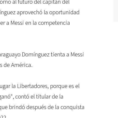
rno al futuro del capitán del
ínguez aprovechó la oportunidad
ner a Messi en la competencia
paraguayo Domínguez tienta a Messi
es de América.
ugar la Libertadores, porque es el
nó", contó el titular de la
que brindó después de la conquista
022.