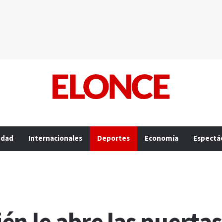
edad
Internacionales
Deportes
Economía
Espectá