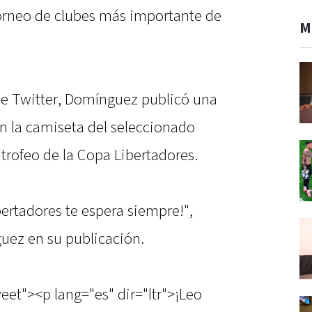
torneo de clubes más importante de
M
 de Twitter, Domínguez publicó una
 la camiseta del seleccionado
trofeo de la Copa Libertadores.
ertadores te espera siempre!",
uez en su publicación.
eet"><p lang="es" dir="ltr">¡Leo