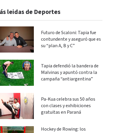
ás leidas de Deportes
Futuro de Scaloni: Tapia fue
contundente y aseguró que es
su “plan A, B y C”
Tapia defendió la bandera de
Malvinas y apuntó contra la
campaña “antiargentina”
Pa-Kua celebra sus 50 años
con clases y exhibiciones
gratuitas en Paraná
Hockey de Rowing: los