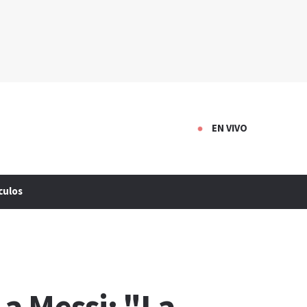
EN VIVO
culos