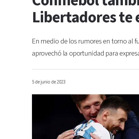
Conmebol también
Libertadores te
En medio de los rumores en torno al f
aprovechó la oportunidad para expres
5 de junio de 2023