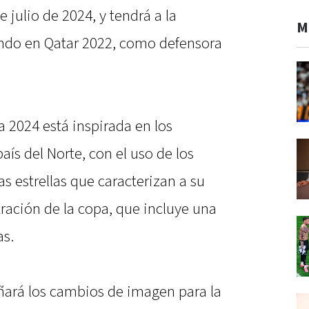
e julio de 2024, y tendrá a la
M
ndo en Qatar 2022, como defensora
 2024 está inspirada en los
aís del Norte, con el uso de los
las estrellas que caracterizan a su
tración de la copa, que incluye una
as.
ñará los cambios de imagen para la