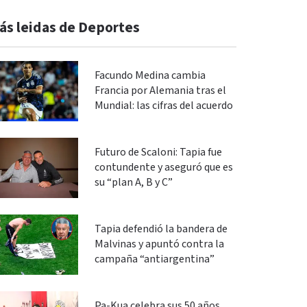
ás leidas de Deportes
Facundo Medina cambia
Francia por Alemania tras el
Mundial: las cifras del acuerdo
Futuro de Scaloni: Tapia fue
contundente y aseguró que es
su “plan A, B y C”
Tapia defendió la bandera de
Malvinas y apuntó contra la
campaña “antiargentina”
Pa-Kua celebra sus 50 años