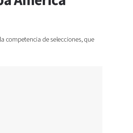
opa América
 la competencia de selecciones, que