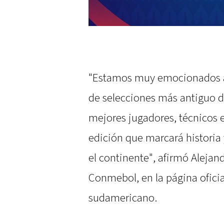
"Estamos muy emocionados a
de selecciones más antiguo d
mejores jugadores, técnicos 
edición que marcará historia 
el continente", afirmó Aleja
Conmebol, en la página oficial
sudamericano.