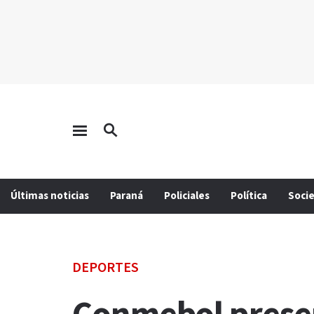
Últimas noticias
Paraná
Policiales
Política
Soci
DEPORTES