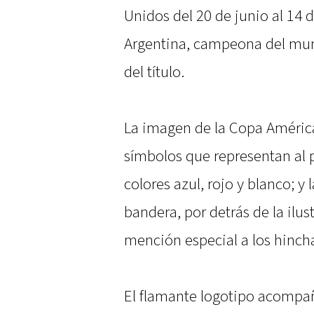
Unidos del 20 de junio al 14 d
Argentina, campeona del mu
del título.
La imagen de la Copa América
símbolos que representan al p
colores azul, rojo y blanco; y 
bandera, por detrás de la ilus
mención especial a los hinch
El flamante logotipo acompa