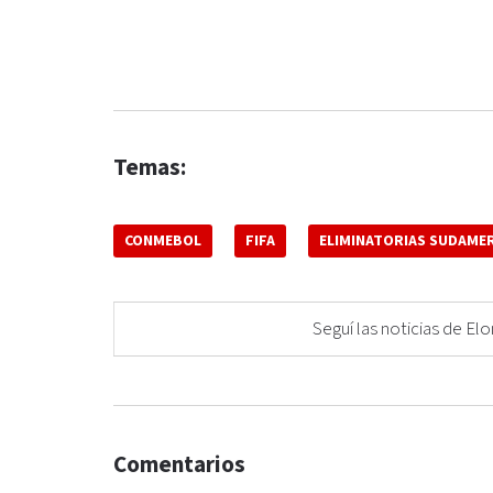
Temas:
CONMEBOL
FIFA
ELIMINATORIAS SUDAME
Seguí las noticias de 
Comentarios