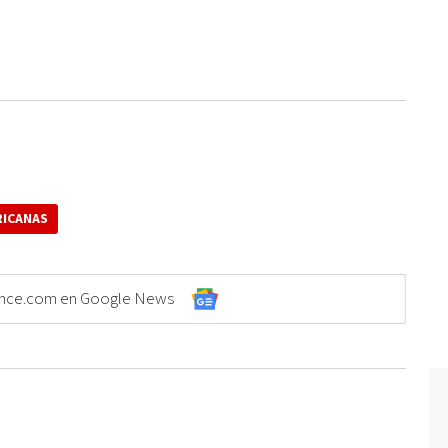
RICANAS
Elonce.com en Google News