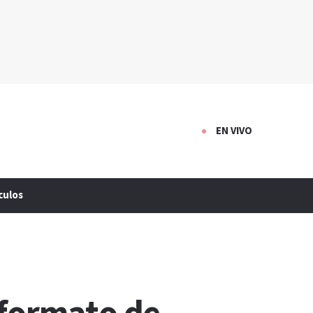
EN VIVO
culos