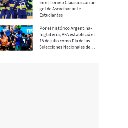
en el Torneo Clausura con un
gol de Ascacibar ante
Estudiantes
Por el histórico Argentina-
Inglaterra, AFA estableció el
15 de julio como Día de las
Selecciones Nacionales de
Fútbol