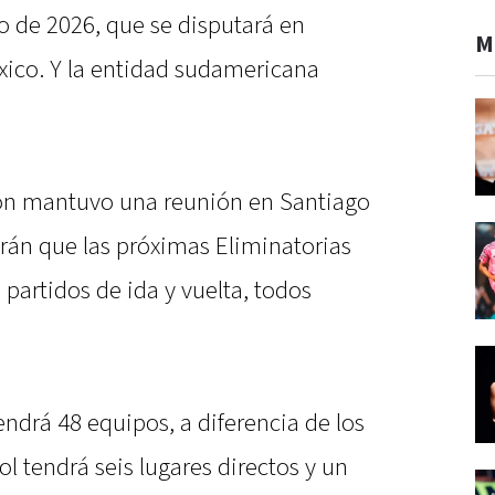
 de 2026, que se disputará en
M
ico. Y la entidad sudamericana
ión mantuvo una reunión en Santiago
tarán que las próximas Eliminatorias
partidos de ida y vuelta, todos
ndrá 48 equipos, a diferencia de los
l tendrá seis lugares directos y un