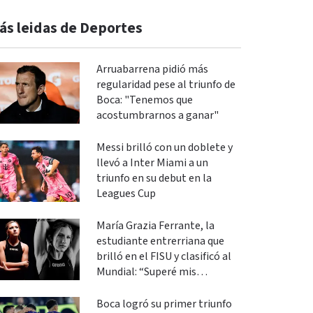
ás leidas de Deportes
Arruabarrena pidió más
regularidad pese al triunfo de
Boca: "Tenemos que
acostumbrarnos a ganar"
Messi brilló con un doblete y
llevó a Inter Miami a un
triunfo en su debut en la
Leagues Cup
María Grazia Ferrante, la
estudiante entrerriana que
brilló en el FISU y clasificó al
Mundial: “Superé mis
expectativas”
Boca logró su primer triunfo