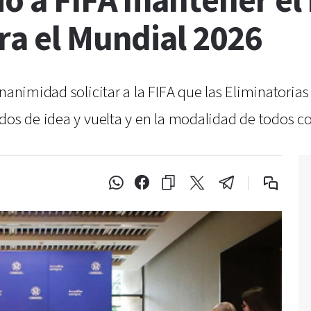
ió a FIFA mantener el
ra el Mundial 2026
unanimidad solicitar a la FIFA que las Eliminatoria
dos de idea y vuelta y en la modalidad de todos co