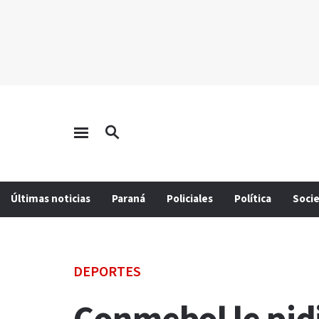
Últimas noticias
Paraná
Policiales
Política
Soci
DEPORTES