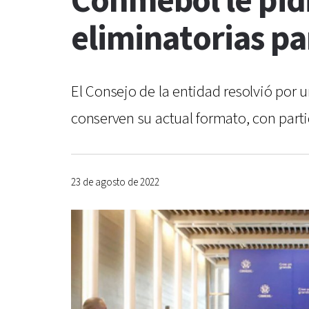
Conmebol le pid
eliminatorias pa
El Consejo de la entidad resolvió por 
conserven su actual formato, con parti
23 de agosto de 2022