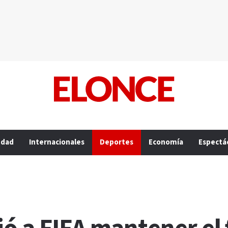
edad
Internacionales
Deportes
Economía
Espectá