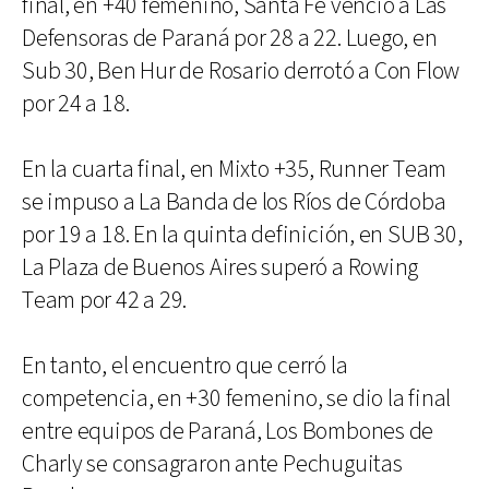
final, en +40 femenino, Santa Fe venció a Las
Defensoras de Paraná por 28 a 22. Luego, en
Sub 30, Ben Hur de Rosario derrotó a Con Flow
por 24 a 18.
En la cuarta final, en Mixto +35, Runner Team
se impuso a La Banda de los Ríos de Córdoba
por 19 a 18. En la quinta definición, en SUB 30,
La Plaza de Buenos Aires superó a Rowing
Team por 42 a 29.
En tanto, el encuentro que cerró la
competencia, en +30 femenino, se dio la final
entre equipos de Paraná, Los Bombones de
Charly se consagraron ante Pechuguitas