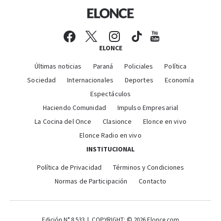
ELONCE
Últimas noticias
Paraná
Policiales
Política
Sociedad
Internacionales
Deportes
Economía
Espectáculos
Haciendo Comunidad
Impulso Empresarial
La Cocina del Once
Clasionce
Elonce en vivo
Elonce Radio en vivo
INSTITUCIONAL
Política de Privacidad
Términos y Condiciones
Normas de Participación
Contacto
Edición N° 8.533 | COPYRIGHT: © 2026 Elonce.com