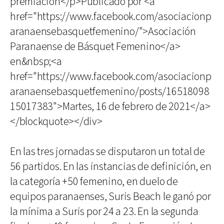
premiación</p>Publicado por <a
href="https://www.facebook.com/asociacionp
aranaensebasquetfemenino/">Asociación
Paranaense de Básquet Femenino</a>
en&nbsp;<a
href="https://www.facebook.com/asociacionp
aranaensebasquetfemenino/posts/16518098
15017383">Martes, 16 de febrero de 2021</a>
</blockquote></div>
En las tres jornadas se disputaron un total de
56 partidos. En las instancias de definición, en
la categoría +50 femenino, en duelo de
equipos paranaenses, Suris Beach le ganó por
la mínima a Suris por 24 a 23. En la segunda