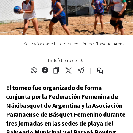
Se llevó a cabo la tercera edición del "Básquet Arena".
16 de febrero de 2021
El torneo fue organizado de forma
conjunta por la Federación Femenina de
Máxibasquet de Argentina y la Asociación
Paranaense de Básquet Femenino durante
tres jornadas en las sedes de playa del
Balneario Municipal y el Paraná Rowing