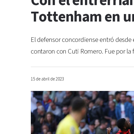
Con el entrerri
Tottenham en u
El defensor concordiense entró desde el
contaron con Cuti Romero. Fue por la 
15 de abril de 2023