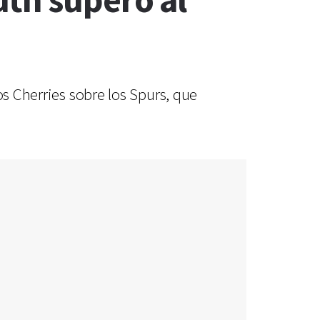
th superó al
os Cherries sobre los Spurs, que