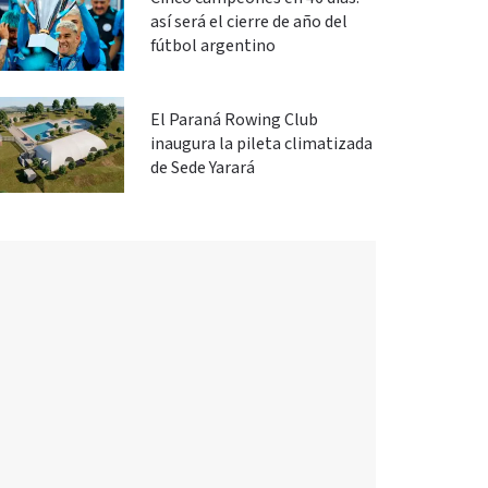
así será el cierre de año del
fútbol argentino
El Paraná Rowing Club
inaugura la pileta climatizada
de Sede Yarará