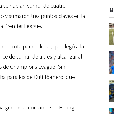
a se habían cumplido cuatro
M
 y sumaron tres puntos claves en la
la Premier League.
 derrota para el local, que llegó a la
ce de sumar de a tres y alcanzar al
s de Champions League. Sin
iba para los de Cuti Romero, que
ba gracias al coreano Son Heung-