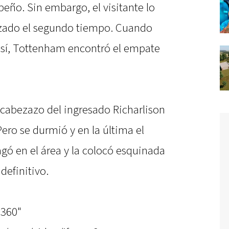
eño. Sin embargo, el visitante lo
zado el segundo tiempo. Cuando
así, Tottenham encontró el empate
 cabezazo del ingresado Richarlison
Pero se durmió y en la última el
ó en el área y la colocó esquinada
definitivo.
"360"