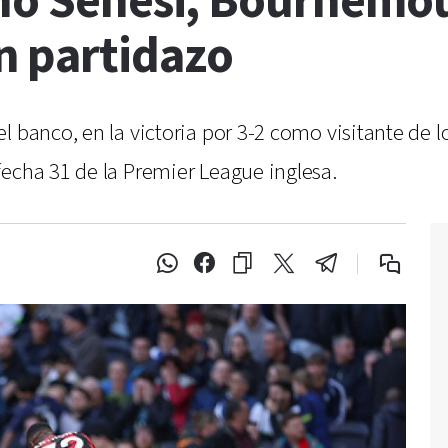
ano Senesi, Bournemou
n partidazo
 banco, en la victoria por 3-2 como visitante de l
fecha 31 de la Premier League inglesa.