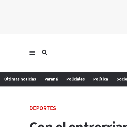
Últimas noticias
Paraná
Policiales
Política
Soci
DEPORTES