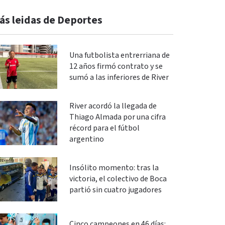
ás leidas de Deportes
Una futbolista entrerriana de
12 años firmó contrato y se
sumó a las inferiores de River
River acordó la llegada de
Thiago Almada por una cifra
récord para el fútbol
argentino
Insólito momento: tras la
victoria, el colectivo de Boca
partió sin cuatro jugadores
Cinco campeones en 46 días: