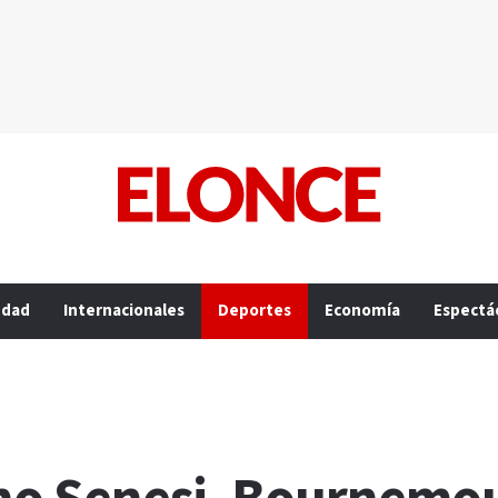
edad
Internacionales
Deportes
Economía
Espectá