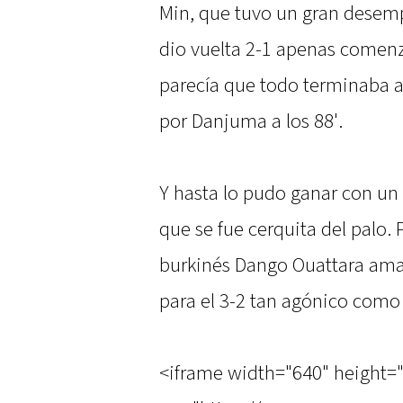
Min, que tuvo un gran desemp
dio vuelta 2-1 apenas comen
parecía que todo terminaba 
por Danjuma a los 88'.
Y hasta lo pudo ganar con un
que se fue cerquita del palo. 
burkinés Dango Ouattara amag
para el 3-2 tan agónico como 
<iframe width="640" height=