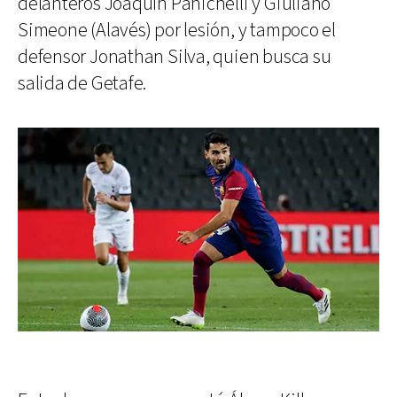
delanteros Joaquín Panichelli y Giuliano
Simeone (Alavés) por lesión, y tampoco el
defensor Jonathan Silva, quien busca su
salida de Getafe.