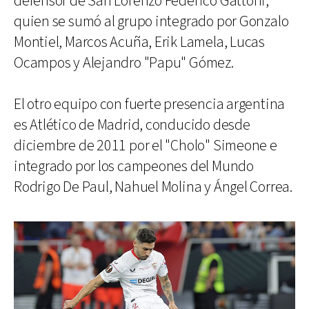
defensor de San Lorenzo Federico Gattoni,
quien se sumó al grupo integrado por Gonzalo
Montiel, Marcos Acuña, Erik Lamela, Lucas
Ocampos y Alejandro "Papu" Gómez.
El otro equipo con fuerte presencia argentina
es Atlético de Madrid, conducido desde
diciembre de 2011 por el "Cholo" Simeone e
integrado por los campeones del Mundo
Rodrigo De Paul, Nahuel Molina y Ángel Correa.