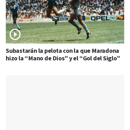
Subastarán la pelota con la que Maradona
hizo la “Mano de Dios” y el “Gol del Siglo”