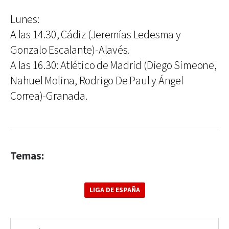
Lunes:
A las 14.30, Cádiz (Jeremías Ledesma y
Gonzalo Escalante)-Alavés.
A las 16.30: Atlético de Madrid (Diego Simeone,
Nahuel Molina, Rodrigo De Paul y Ángel
Correa)-Granada.
Temas:
LIGA DE ESPAÑA