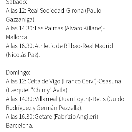
Sábado:
A las 12: Real Sociedad-Girona (Paulo
Gazzaniga).
A las 14.30: Las Palmas (Alvaro Killane)-
Mallorca.
A las 16.30: Athletic de Bilbao-Real Madrid
(Nicolás Paz).
Domingo:
A las 12: Celta de Vigo (Franco Cervi)-Osasuna
(Ezequiel "Chimy" Ávila).
A las 14.30: Villarreal (Juan Foyth)-Betis (Guido
Rodríguez y Germán Pezzella).
A las 16.30: Getafe (Fabrizio Angileri)-
Barcelona.