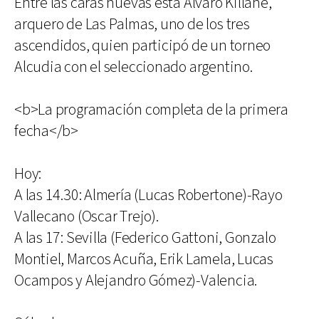
Entre las caras nuevas está Álvaro Killane,
arquero de Las Palmas, uno de los tres
ascendidos, quien participó de un torneo
Alcudia con el seleccionado argentino.
<b>La programación completa de la primera
fecha</b>
Hoy:
A las 14.30: Almería (Lucas Robertone)-Rayo
Vallecano (Oscar Trejo).
A las 17: Sevilla (Federico Gattoni, Gonzalo
Montiel, Marcos Acuña, Erik Lamela, Lucas
Ocampos y Alejandro Gómez)-Valencia.