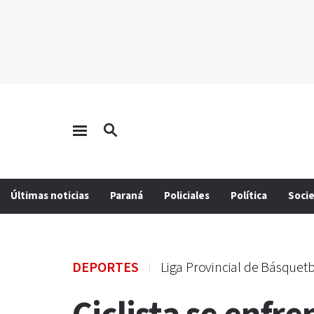
Últimas noticias
Paraná
Policiales
Política
Soci
DEPORTES
Liga Provincial de Básquet