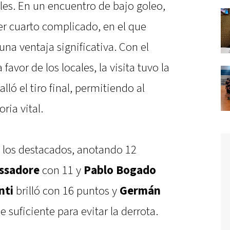
les. En un encuentro de bajo goleo,
cer cuarto complicado, en el que
a ventaja significativa. Con el
avor de los locales, la visita tuvo la
lló el tiro final, permitiendo al
ria vital.
 los destacados, anotando 12
ssadore
con 11 y
Pablo Bogado
nti
brilló con 16 puntos y
Germán
 suficiente para evitar la derrota.