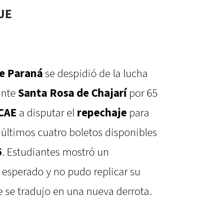
JE
de Paraná
se despidió de la lucha
ante
Santa Rosa de Chajarí
por 65
CAE
a disputar el
repechaje
para
 últimos cuatro boletos disponibles
5
. Estudiantes mostró un
 esperado y no pudo replicar su
e se tradujo en una nueva derrota.