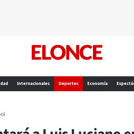
edad
Internacionales
Deportes
Economía
Espectá
bol