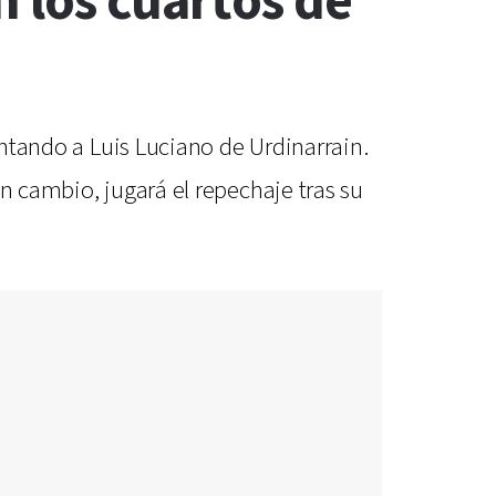
n los cuartos de
entando a Luis Luciano de Urdinarrain.
n cambio, jugará el repechaje tras su