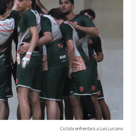
Ciclista enfrentará a Luis Luciano