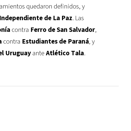
jamientos quedaron definidos, y
Independiente de La Paz
. Las
onía
contra
Ferro de San Salvador
,
a
contra
Estudiantes de Paraná
, y
el Uruguay
ante
Atlético Tala
.