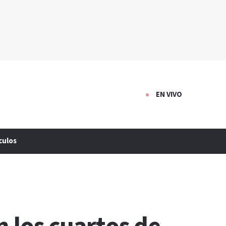
EN VIVO
culos