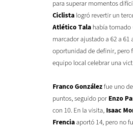
para superar momentos difíci
Ciclista
logró revertir un ter
Atlético Tala
había tomado un
marcador ajustado a 62 a 61 a f
oportunidad de definir, pero fa
equipo local celebrar una victo
Franco González
fue uno de
puntos, seguido por
Enzo Pa
con 10. En la visita,
Isaac Mo
Frencia
aportó 14, pero no fue