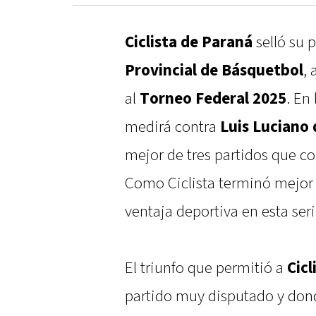
Ciclista de Paraná
selló su p
Provincial de Básquetbol
,
al
Torneo Federal 2025
. En
medirá contra
Luis Luciano 
mejor de tres partidos que c
Como Ciclista terminó mejor 
ventaja deportiva en esta seri
El triunfo que permitió a
Cicl
partido muy disputado y dond