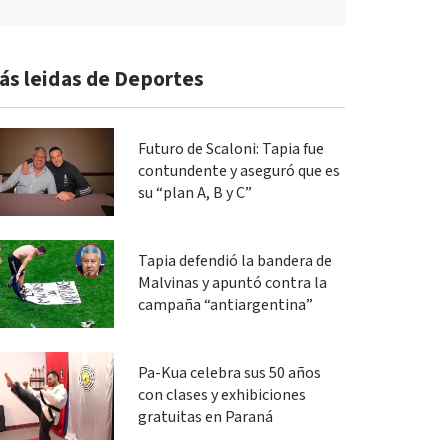
ás leidas de Deportes
Futuro de Scaloni: Tapia fue
contundente y aseguró que es
su “plan A, B y C”
Tapia defendió la bandera de
Malvinas y apuntó contra la
campaña “antiargentina”
Pa-Kua celebra sus 50 años
con clases y exhibiciones
gratuitas en Paraná