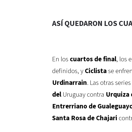
ASÍ QUEDARON LOS CUA
En los
cuartos de final
, los
definidos, y
Ciclista
se enfre
Urdinarrain
. Las otras serie
del
Uruguay contra
Urquiza 
Entrerriano de Gualeguay
Santa Rosa de Chajari
cont