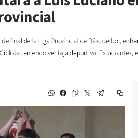
ntará a Luis Luciano e
Provincial
 de final de la Liga Provincial de Básquetbol, enfr
Ciclista teniendo ventaja deportiva. Estudiantes, e