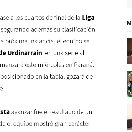
ase a los cuartos de final de la
Liga
M
 asegurando además su clasificación
 la próxima instancia, el equipo se
de Urdinarrain
, en una serie al
omenzará este miércoles en Paraná.
posicionado en la tabla, gozará de
e.
ista
avanzar fue el resultado de un
e el equipo mostró gran carácter