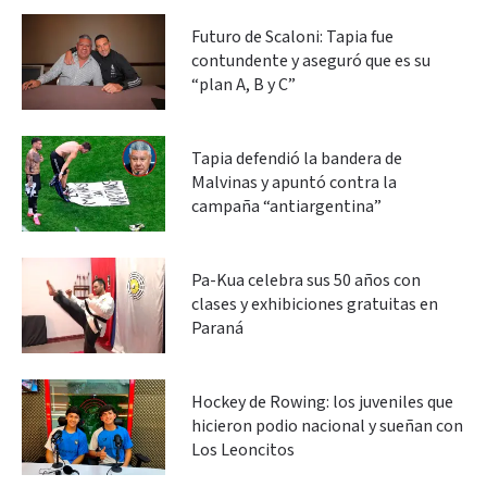
Futuro de Scaloni: Tapia fue
contundente y aseguró que es su
“plan A, B y C”
Tapia defendió la bandera de
Malvinas y apuntó contra la
campaña “antiargentina”
Pa-Kua celebra sus 50 años con
clases y exhibiciones gratuitas en
Paraná
Hockey de Rowing: los juveniles que
hicieron podio nacional y sueñan con
Los Leoncitos