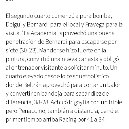
El segundo cuarto comenzó a pura bomba,
Delgui y Bernardi para el local y Fravega para la
visita. "La Academia" aprovechó una buena
penetración de Bernardi para escaparse por
siete (30-23). Mander se hizo fuerte en la
pintura, convirtió una nueva canasta y obligó
al entrenador visitante a solicitar minuto. Un
cuarto elevado desde lo basquetbolistico
donde Beltrán aprovechó para cortar un balón
y convertir en bandeja para sacar diez de
diferencia, 38-28. Achicó Irigoytia con un triple
pero Penaccino, también a distancia, cerró el
primer tiempo arriba Racing por 41 a 34.