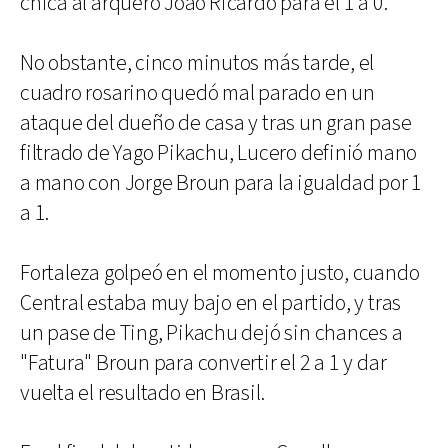
chica al arquero João Ricardo para el 1 a 0.
No obstante, cinco minutos más tarde, el
cuadro rosarino quedó mal parado en un
ataque del dueño de casa y tras un gran pase
filtrado de Yago Pikachu, Lucero definió mano
a mano con Jorge Broun para la igualdad por 1
a 1.
Fortaleza golpeó en el momento justo, cuando
Central estaba muy bajo en el partido, y tras
un pase de Ting, Pikachu dejó sin chances a
"Fatura" Broun para convertir el 2 a 1 y dar
vuelta el resultado en Brasil.