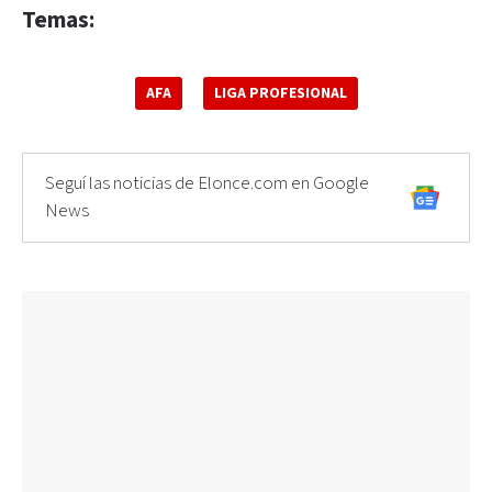
Temas:
AFA
LIGA PROFESIONAL
Seguí las noticias de Elonce.com en Google
News