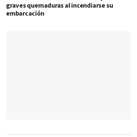
graves quemaduras al incendiarse su
embarcación