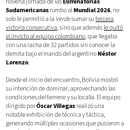
novena jornada de las
Eliminatorias
Sudamericanas
rumbo al
Mundial 2026
, no
solo le permitió a la
Verde
sumar su
tercera
victoria consecutiva
, sino que además
le quitó
el invicto al equipo colombiano
, que llegaba
con una racha de 32 partidos sin conocer la
derrota bajo el mando del argentino
Néstor
Lorenzo
.
Desde el inicio del encuentro, Bolivia mostró
su intención de dominar, aprovechando las
condiciones del terreno y su localía. El equipo
dirigido por
Óscar
Villegas
realizó una
notable exhibición de técnica y táctica,
generando múltiples ocasiones que pusieron a