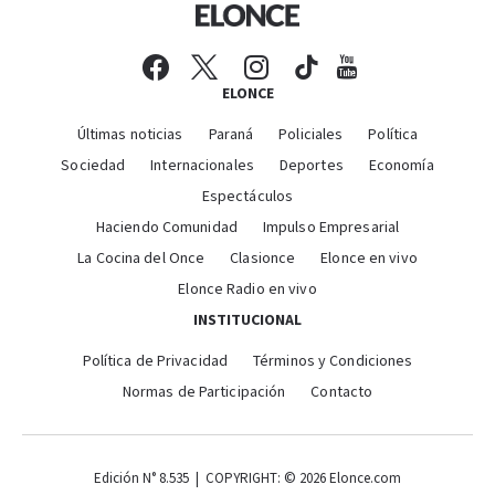
ELONCE
Últimas noticias
Paraná
Policiales
Política
Sociedad
Internacionales
Deportes
Economía
Espectáculos
Haciendo Comunidad
Impulso Empresarial
La Cocina del Once
Clasionce
Elonce en vivo
Elonce Radio en vivo
INSTITUCIONAL
Política de Privacidad
Términos y Condiciones
Normas de Participación
Contacto
Edición N° 8.535 | COPYRIGHT: © 2026 Elonce.com