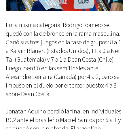
En la misma categoría, Rodrigo Romero se
quedó con la de bronce en la rama masculina.
Ganó sus tres juegos en la fase de grupos: 8 a 1
a Kalvin Blauert (Estados Unidos), 11 a 0 a Neri
Tai (Guatemala) y 7 a 1 a Dean Costa (Chile).
Luego, perdió en las semifinales ante
Alexandre Lemaire (Canadá) por 4 a 2, pero se
impuso en el duelo por el tercer puesto: 4 a 3
sobre Dean Costa.
Jonatan Aquino perdió la final en Individuales
BC2 ante el brasileño Maciel Santos por 6 a 1 y
se quedó con la plateada. El argentino,