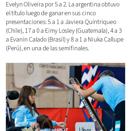
Evelyn Oliveira por 5 a 2. La argentina obtuvo
el título luego de ganar en sus cinco
presentaciones: 5 a 1 a Javiera Quintriqueo
(Chile), 17 a 0 a Eimy Losley (Guatemala), 4 a 3
a Evanin Calado (Brasil) y 8 a 1 a Niuka Callupe
(Perú), en una de las semifinales.