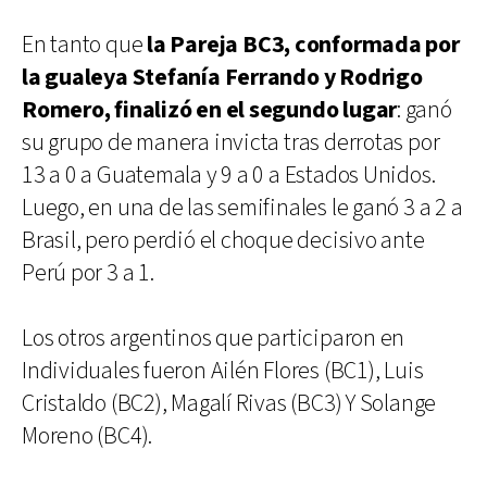
En tanto que
la Pareja BC3, conformada por
la gualeya Stefanía Ferrando y Rodrigo
Romero, finalizó en el segundo lugar
: ganó
su grupo de manera invicta tras derrotas por
13 a 0 a Guatemala y 9 a 0 a Estados Unidos.
Luego, en una de las semifinales le ganó 3 a 2 a
Brasil, pero perdió el choque decisivo ante
Perú por 3 a 1.
Los otros argentinos que participaron en
Individuales fueron Ailén Flores (BC1), Luis
Cristaldo (BC2), Magalí Rivas (BC3) Y Solange
Moreno (BC4).