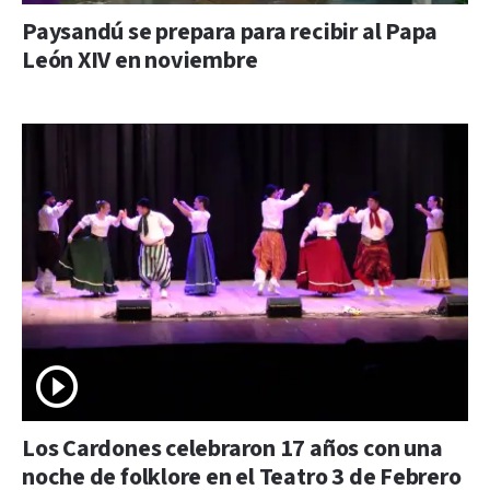
Paysandú se prepara para recibir al Papa
León XIV en noviembre
Los Cardones celebraron 17 años con una
noche de folklore en el Teatro 3 de Febrero