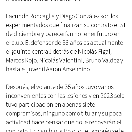
Facundo Roncaglia y Diego González son los
experimentados que finalizan su contrato el 31
de diciembre y parecerían no tener futuro en
el club. El defensor de 36 años es actualmente
el ¡quinto central! detrás de Nicolás Figal,
Marcos Rojo, Nicolás Valentini, Bruno Valdez y
hasta el juvenil Aaron Anselmino.
Después, el volante de 35 años tuvo varios
inconvenientes con las lesiones y en 2023 solo
tuvo participación en apenas siete
compromisos, ninguno como titular y su poca
actividad hace pensar que no le renovarán el
contrato. En cambio, a Rojo, que también se le