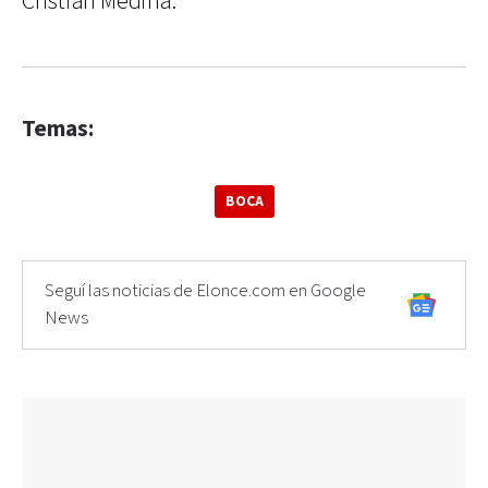
Cristian Medina.
Temas:
BOCA
Seguí las noticias de Elonce.com en Google
News