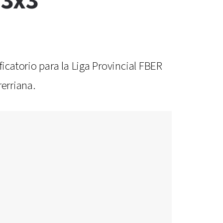
 3x3
catorio para la Liga Provincial FBER
rerriana.