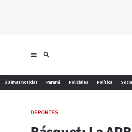
Últimas noticias
Paraná
Policiales
Política
Soci
DEPORTES