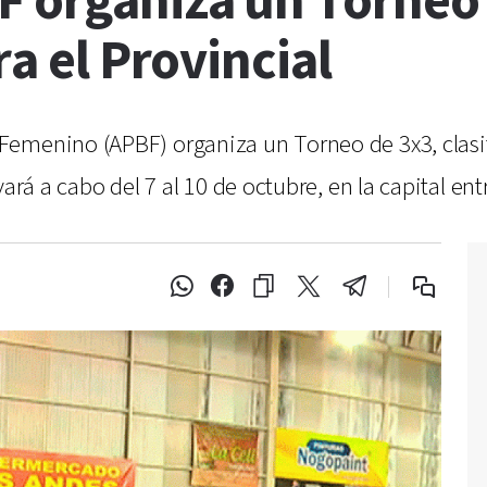
F organiza un Torneo
ra el Provincial
emenino (APBF) organiza un Torneo de 3x3, clasifi
ará a cabo del 7 al 10 de octubre, en la capital ent