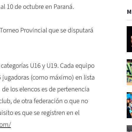
 al 10 de octubre en Paraná.
M
 Torneo Provincial que se disputará
s categorías U16 y U19. Cada equipo
6 jugadoras (como máximo) en lista
 de los elencos es de pertenencia
 club, de otra federación o que no
isito es que se registren en el
.com/