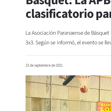
Básquet: La APB
clasificatorio pa
La Asociación Paranaense de Básquet F
3x3. Según se informó, el evento se llev
23 de septiembre de 2021