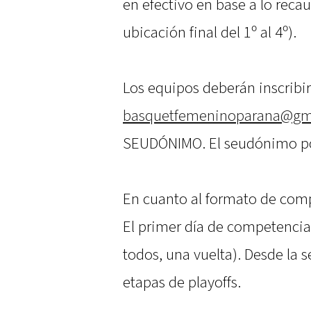
en efectivo en base a lo reca
ubicación final del 1º al 4º).
Los equipos deberán inscribir
basquetfemeninoparana@gm
SEUDÓNIMO. El seudónimo pod
En cuanto al formato de comp
El primer día de competencia
todos, una vuelta). Desde la 
etapas de playoffs.