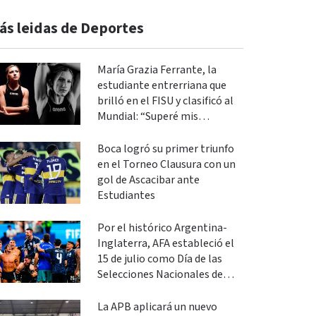
ás leidas de Deportes
María Grazia Ferrante, la
estudiante entrerriana que
brilló en el FISU y clasificó al
Mundial: “Superé mis
expectativas”
Boca logró su primer triunfo
en el Torneo Clausura con un
gol de Ascacibar ante
Estudiantes
Por el histórico Argentina-
Inglaterra, AFA estableció el
15 de julio como Día de las
Selecciones Nacionales de
Fútbol
La APB aplicará un nuevo