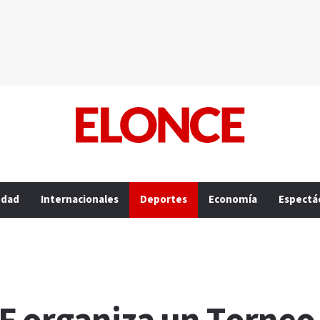
edad
Internacionales
Deportes
Economía
Espectá