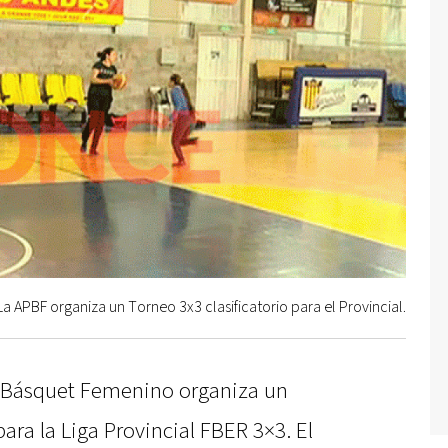
La APBF organiza un Torneo 3x3 clasificatorio para el Provincial.
 Básquet Femenino organiza un
para la Liga Provincial FBER 3×3. El