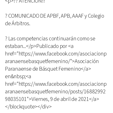
<p>?? ATENCIÓN!!
? COMUNICADO DE APBF, APB, AAAF y Colegio
de Árbitros.
? Las competencias continuarán como se
estaban...</p>Publicado por <a
href="https://www.facebook.com/asociacionp
aranaensebasquetfemenino/">Asociación
Paranaense de Básquet Femenino</a>
en&nbsp;<a
href="https://www.facebook.com/asociacionp
aranaensebasquetfemenino/posts/16882992
98035101">Viernes, 9 de abril de 2021</a>
</blockquote></div>