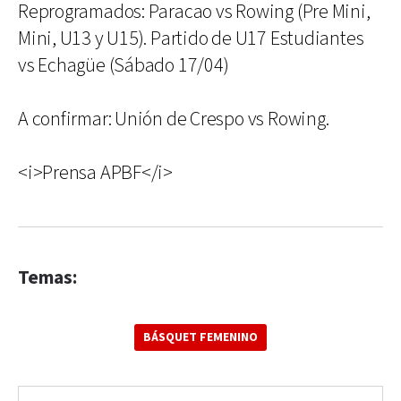
Reprogramados: Paracao vs Rowing (Pre Mini,
Mini, U13 y U15). Partido de U17 Estudiantes
vs Echagüe (Sábado 17/04)
A confirmar: Unión de Crespo vs Rowing.
<i>Prensa APBF</i>
Temas:
BÁSQUET FEMENINO