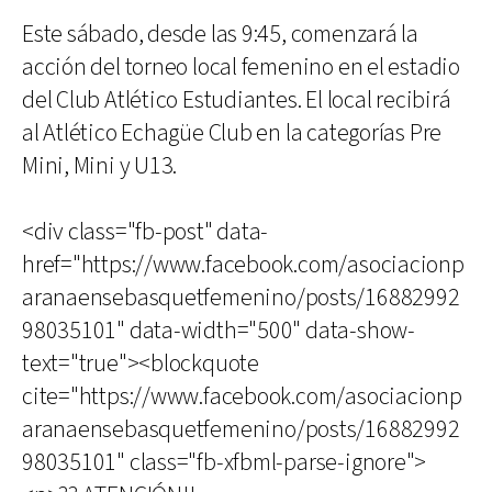
Este sábado, desde las 9:45, comenzará la
acción del torneo local femenino en el estadio
del Club Atlético Estudiantes. El local recibirá
al Atlético Echagüe Club en la categorías Pre
Mini, Mini y U13.
<div class="fb-post" data-
href="https://www.facebook.com/asociacionp
aranaensebasquetfemenino/posts/16882992
98035101" data-width="500" data-show-
text="true"><blockquote
cite="https://www.facebook.com/asociacionp
aranaensebasquetfemenino/posts/16882992
98035101" class="fb-xfbml-parse-ignore">