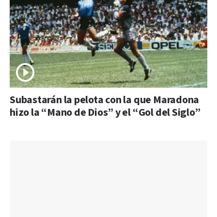
Subastarán la pelota con la que Maradona
hizo la “Mano de Dios” y el “Gol del Siglo”