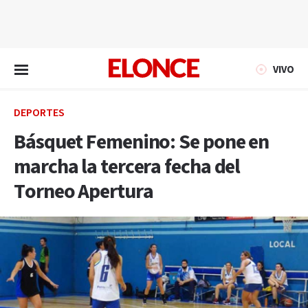
EN VIVO
VIVO
DEPORTES
Básquet Femenino: Se pone en
marcha la tercera fecha del
Torneo Apertura