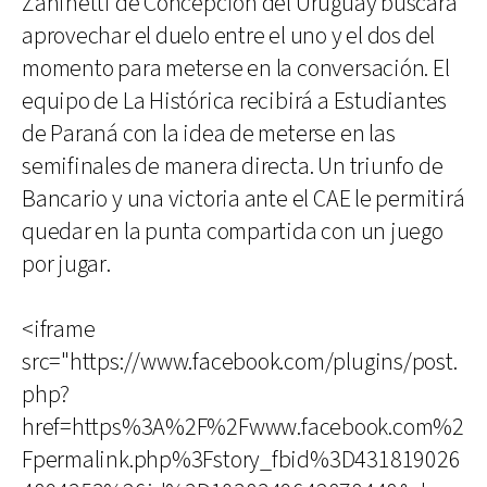
Zaninetti de Concepción del Uruguay buscará
aprovechar el duelo entre el uno y el dos del
momento para meterse en la conversación. El
equipo de La Histórica recibirá a Estudiantes
de Paraná con la idea de meterse en las
semifinales de manera directa. Un triunfo de
Bancario y una victoria ante el CAE le permitirá
quedar en la punta compartida con un juego
por jugar.
<iframe
src="https://www.facebook.com/plugins/post.
php?
href=https%3A%2F%2Fwww.facebook.com%2
Fpermalink.php%3Fstory_fbid%3D431819026