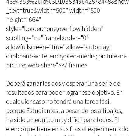
4894353%26id%3D1038349642878448&show
_text=true&width=500" width="500"
height="664"
style="border:none;overflow:hidden"
scrolling="no" frameborder="0"
allowfullscreen="true" allow="autoplay;
clipboard-write; encrypted-media; picture-in-
picture; web-share"></iframe>
Deberá ganar los dos y esperar una serie de
resultados para poder lograr ese objetivo. En
cualquier caso no tendrá una tarea fácil
porque Estudiantes, a pesar de los altibajos,
ha sido un equipo muy difícil para todos. El
elenco que tiene en sus filas al experimentado