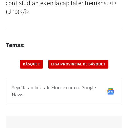
con Estudiantes en la capital entrerriana. <i>
(Uno)</i>
Temas:
BÁSQUET
LIGA PROVINCIAL DE BÁSQUET
Seguí las noticias de Elonce.com en Google
News