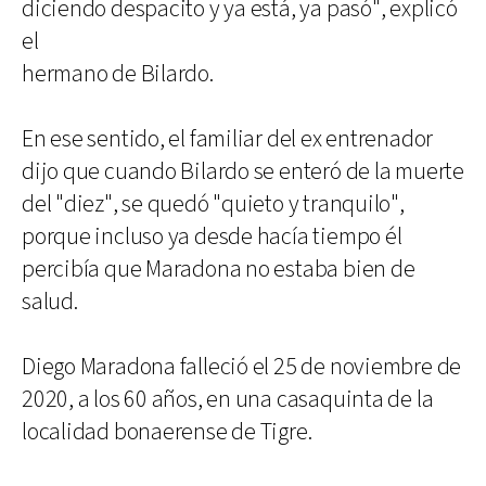
diciendo despacito y ya está, ya pasó", explicó
el
hermano de Bilardo.
En ese sentido, el familiar del ex entrenador
dijo que cuando Bilardo se enteró de la muerte
del "diez", se quedó "quieto y tranquilo",
porque incluso ya desde hacía tiempo él
percibía que Maradona no estaba bien de
salud.
Diego Maradona falleció el 25 de noviembre de
2020, a los 60 años, en una casaquinta de la
localidad bonaerense de Tigre.