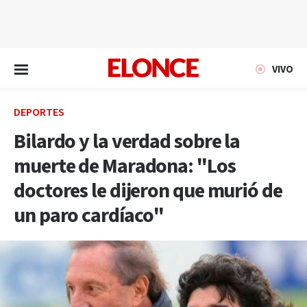
EN VIVO
VIVO
DEPORTES
Bilardo y la verdad sobre la
muerte de Maradona: "Los
doctores le dijeron que murió de
un paro cardíaco"