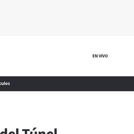
EN VIVO
culos