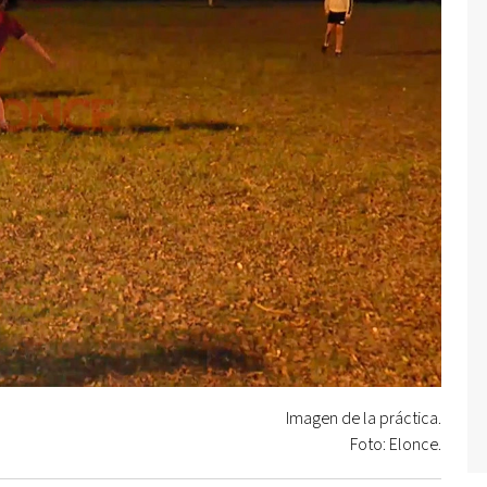
Imagen de la práctica.
Foto: Elonce.