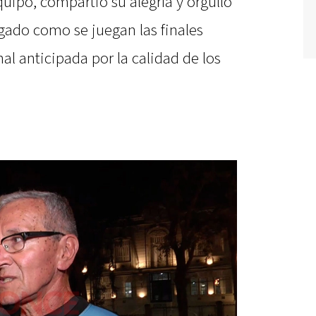
quipo, compartió su alegría y orgullo
ugado como se juegan las finales
al anticipada por la calidad de los