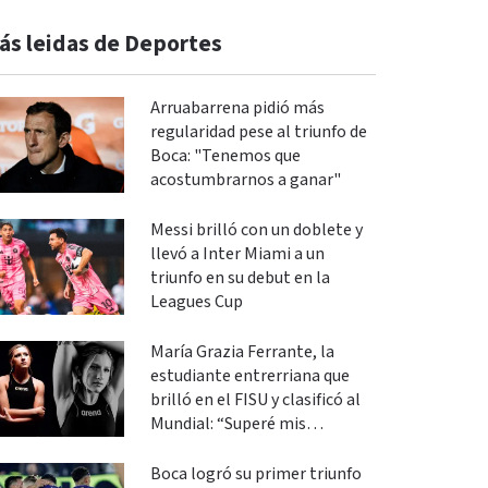
ás leidas de Deportes
Arruabarrena pidió más
regularidad pese al triunfo de
Boca: "Tenemos que
acostumbrarnos a ganar"
Messi brilló con un doblete y
llevó a Inter Miami a un
triunfo en su debut en la
Leagues Cup
María Grazia Ferrante, la
estudiante entrerriana que
brilló en el FISU y clasificó al
Mundial: “Superé mis
expectativas”
Boca logró su primer triunfo