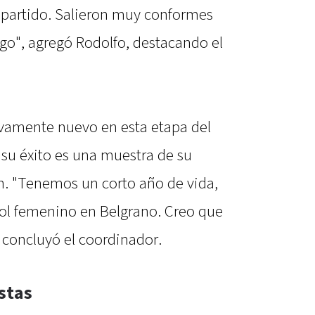
 partido. Salieron muy conformes
uego", agregó Rodolfo, destacando el
tivamente nuevo en esta etapa del
 su éxito es una muestra de su
ón. "Tenemos un corto año de vida,
bol femenino en Belgrano. Creo que
 concluyó el coordinador.
stas