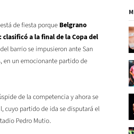
M
 está de fiesta porque
Belgrano
clasificó a la final de la Copa del
s del barrio se impusieron ante San
s, en un emocionante partido de
 cúspide de la competencia y ahora se
l, cuyo partido de ida se disputará el
stadio Pedro Mutio.