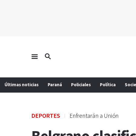
Últimas noticias
Paraná
Policiales
Política
Soci
DEPORTES
Enfrentarán a Unión