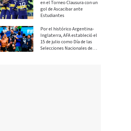
en el Torneo Clausura con un
gol de Ascacibar ante
Estudiantes
Por el histórico Argentina-
Inglaterra, AFA estableció el
15 de julio como Día de las
Selecciones Nacionales de
Fútbol