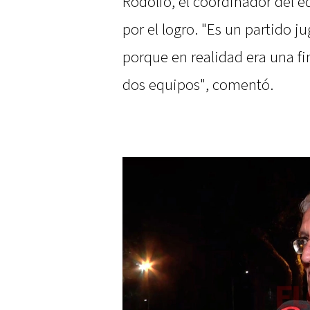
Rodolfo, el coordinador del e
por el logro. "Es un partido j
porque en realidad era una fin
dos equipos", comentó.