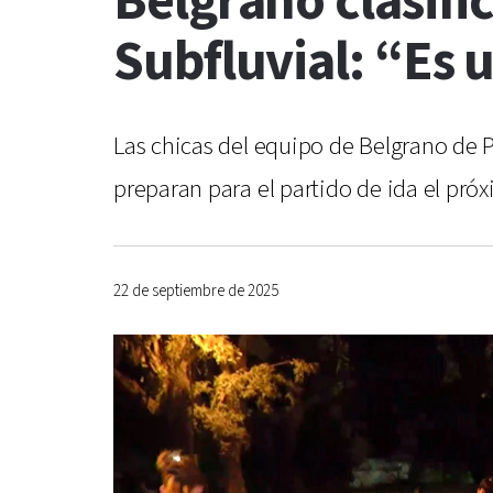
Belgrano clasific
Subfluvial: “Es
Las chicas del equipo de Belgrano de P
preparan para el partido de ida el pr
22 de septiembre de 2025