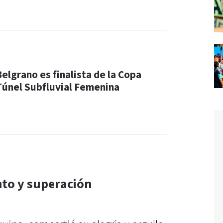
Belgrano es finalista de la Copa
Túnel Subfluvial Femenina
to y superación