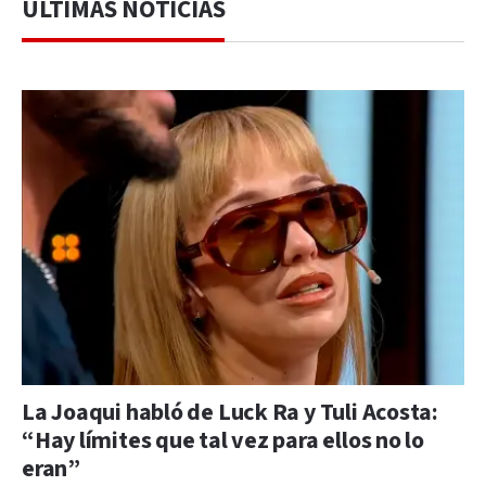
ÚLTIMAS NOTICIAS
La Joaqui habló de Luck Ra y Tuli Acosta:
“Hay límites que tal vez para ellos no lo
eran”