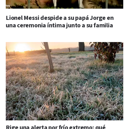
Lionel Messi despide a su papá Jorge en
una ceremonia íntima junto a su familia
Rige una alerta por frío extremo: qué