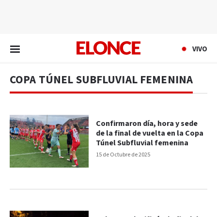
EN VIVO
VIVO
COPA TÚNEL SUBFLUVIAL FEMENINA
Confirmaron día, hora y sede
de la final de vuelta en la Copa
Túnel Subfluvial femenina
15 de Octubre de 2025