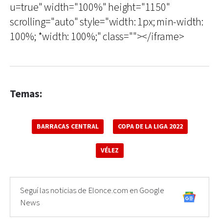
u=true" width="100%" height="1150"
scrolling="auto" style="width: 1px; min-width:
100%; *width: 100%;" class=""></iframe>
Temas:
BARRACAS CENTRAL
COPA DE LA LIGA 2022
VÉLEZ
Seguí las noticias de Elonce.com en Google
News