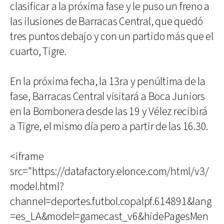
clasificar a la próxima fase y le puso un freno a
las ilusiones de Barracas Central, que quedó
tres puntos debajo y con un partido más que el
cuarto, Tigre.
En la próxima fecha, la 13ra y penúltima de la
fase, Barracas Central visitará a Boca Juniors
en la Bombonera desde las 19 y Vélez recibirá
a Tigre, el mismo día pero a partir de las 16.30.
<iframe
src="https://datafactory.elonce.com/html/v3/
model.html?
channel=deportes.futbol.copalpf.614891&lang
=es_LA&model=gamecast_v6&hidePagesMen