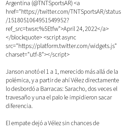
Argentina (@TNTSportsAR) <a
href="https://twitter.com/TNTSportsAR/status
/1518051064951549952?
ref_src=twsrc%5Etfw">April 24, 2022</a>
</blockquote> <script async
src="https://platform.twitter.com/widgets.js"
charset="utf-8"></script>
Janson anotó el 1 a 1, merecido más allá de la
polémica, y a partir de ahí Vélez directamente
lo desbordó a Barracas: Saracho, dos veces el
travesaño y una el palo le impidieron sacar
diferencia.
El empate dejó a Vélez sin chances de