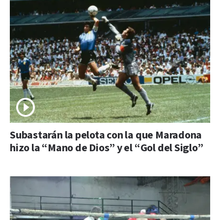
Subastarán la pelota con la que Maradona
hizo la “Mano de Dios” y el “Gol del Siglo”