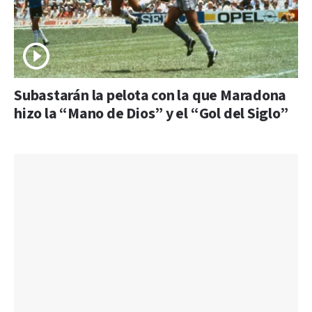
Subastarán la pelota con la que Maradona
hizo la “Mano de Dios” y el “Gol del Siglo”