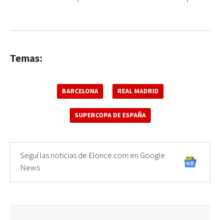
Temas:
BARCELONA
REAL MADRID
SUPERCOPA DE ESPAÑA
Seguí las noticias de Elonce.com en Google
News