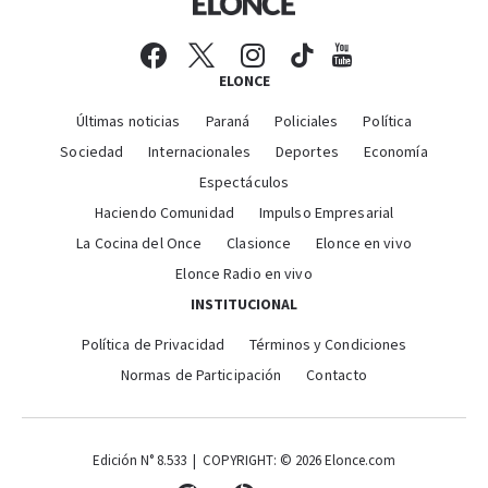
ELONCE
Últimas noticias
Paraná
Policiales
Política
Sociedad
Internacionales
Deportes
Economía
Espectáculos
Haciendo Comunidad
Impulso Empresarial
La Cocina del Once
Clasionce
Elonce en vivo
Elonce Radio en vivo
INSTITUCIONAL
Política de Privacidad
Términos y Condiciones
Normas de Participación
Contacto
Edición N° 8.533 | COPYRIGHT: © 2026 Elonce.com