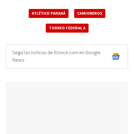
ATLÉTICO PARANÁ
CAMIONEROS
TORNEO FEDERAL A
Seguí las noticias de Elonce.com en Google
News