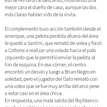
eso se retiraron al descanso, mostrando una
mejor cara el dueño de casa, aunque las dos
más claras habían sido de la visita.
El complemento tuvo acción también desde el
arranque, una pelota perdida afuera del área
le quedó a Santini, que remató de volea y forzó
a Cottone a realizar una volada hacia el palo
izquierdo que le permitió enviar la pelota al
tiro de esquina. En ese córner, el centro
encontró un desvío y luego a Brian Negro en
soledad, pero el jugador del Gato remató con
una volea que se fue muy arriba del arco pese
a estar casi en el área chica.
En respuesta, una mala salida del Rojiblanco -