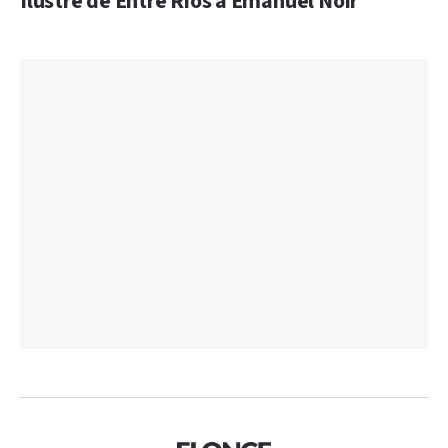
Ilustre de Entre Ríos a Emanuel Noir