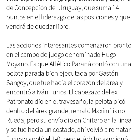
de Concepción del Uruguay, que suma 14
puntos en el liderazgo de las posiciones y que
vendrá de quedar libre.
Las acciones interesantes comenzaron pronto
en el campo de juego denominado Hugo
Moyano. Es que Atlético Paraná contó con una
pelota parada bien ejecutada por Gastón
Sangoy, que fue hacia el corazón del área y
encontró a Iván Furios. El cabezazo del ex
Patronato dio en el travesaño, la pelota picó
dentro del área grande, remató Maximiliano
Rueda, pero su envío dio en Chitero en la línea
y se fue hacia un costado, ahí volvió a rematar
Furios y anotó el 1-0, pero el árbitro sancionó