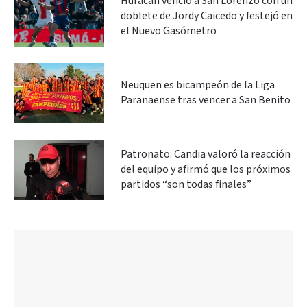
Huracán venció a San Lorenzo con un
doblete de Jordy Caicedo y festejó en
el Nuevo Gasómetro
Neuquen es bicampeón de la Liga
Paranaense tras vencer a San Benito
Patronato: Candia valoró la reacción
del equipo y afirmó que los próximos
partidos “son todas finales”