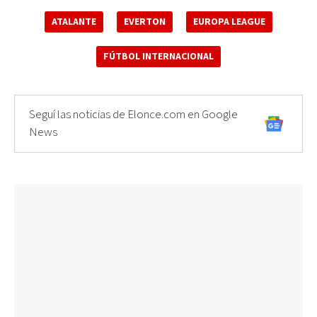
ATALANTE
EVERTON
EUROPA LEAGUE
FÚTBOL INTERNACIONAL
Seguí las noticias de Elonce.com en Google
News