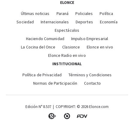
ELONCE
Últimas noticias
Paraná
Policiales
Política
Sociedad
Internacionales
Deportes
Economía
Espectáculos
Haciendo Comunidad
Impulso Empresarial
La Cocina del Once
Clasionce
Elonce en vivo
Elonce Radio en vivo
INSTITUCIONAL
Política de Privacidad
Términos y Condiciones
Normas de Participación
Contacto
Edición N° 8.537 | COPYRIGHT: © 2026 Elonce.com