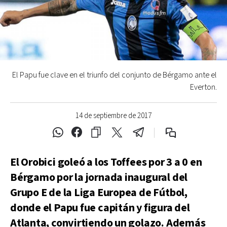
El Papu fue clave en el triunfo del conjunto de Bérgamo ante el
Everton.
14 de septiembre de 2017
El Orobici goleó a los Toffees por 3 a 0 en
Bérgamo por la jornada inaugural del
Grupo E de la Liga Europea de Fútbol,
donde el Papu fue capitán y figura del
Atlanta, convirtiendo un golazo. Además