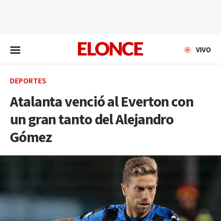
EN VIVO
VIVO
DEPORTES
Atalanta venció al Everton con
un gran tanto del Alejandro
Gómez