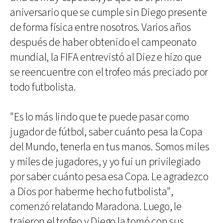
aniversario que se cumple sin Diego presente
de forma física entre nosotros. Varios años
después de haber obtenido el campeonato
mundial, la FIFA entrevistó al Diez e hizo que
se reencuentre con el trofeo más preciado por
todo futbolista.
"Es lo más lindo que te puede pasar como
jugador de fútbol, saber cuánto pesa la Copa
del Mundo, tenerla en tus manos. Somos miles
y miles de jugadores, y yo fui un privilegiado
por saber cuánto pesa esa Copa. Le agradezco
a Dios por haberme hecho futbolista",
comenzó relatando Maradona. Luego, le
trajeron el trofeo y Diego la tomó con sus