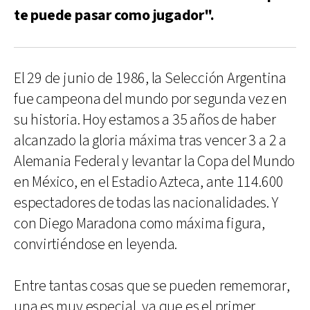
te puede pasar como jugador".
El 29 de junio de 1986, la Selección Argentina
fue campeona del mundo por segunda vez en
su historia. Hoy estamos a 35 años de haber
alcanzado la gloria máxima tras vencer 3 a 2 a
Alemania Federal y levantar la Copa del Mundo
en México, en el Estadio Azteca, ante 114.600
espectadores de todas las nacionalidades. Y
con Diego Maradona como máxima figura,
convirtiéndose en leyenda.
Entre tantas cosas que se pueden rememorar,
una es muy especial, ya que es el primer